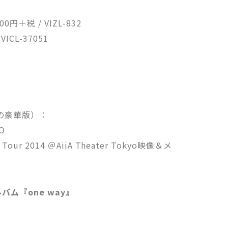
0円＋税 / VIZL-832
VICL-37051
尺の豪華版）：
O
Tour 2014 ＠AiiA Theater Tokyo映像＆メ
バム『one way』