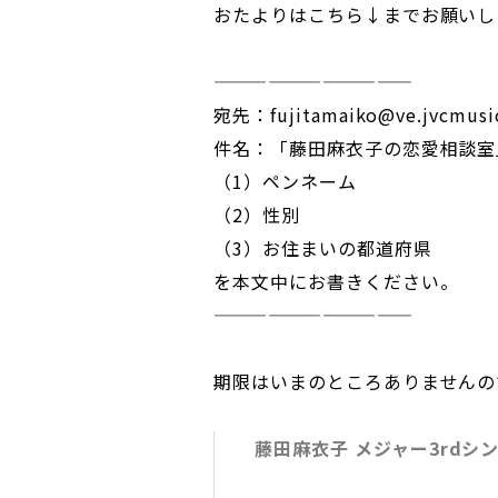
おたよりはこちら↓までお願いし
———————————
宛先：fujitamaiko@ve.jvcmusic
件名：「藤田麻衣子の恋愛相談室
（1）ペンネーム
（2）性別
（3）お住まいの都道府県
を本文中にお書きください。
———————————
期限はいまのところありませんの
藤田麻衣子 メジャー3rdシ