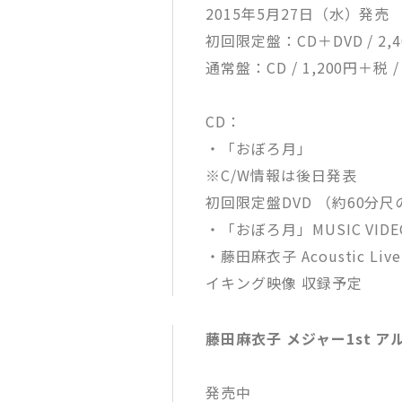
2015年5月27日（水）発売
初回限定盤：CD＋DVD / 2,40
通常盤：CD / 1,200円＋税 / 
CD：
・「おぼろ月」
※C/W情報は後日発表
初回限定盤DVD （約60分
・「おぼろ月」MUSIC VIDE
・藤田麻衣子 Acoustic Live 
イキング映像 収録予定
藤田麻衣子 メジャー1st アル
発売中