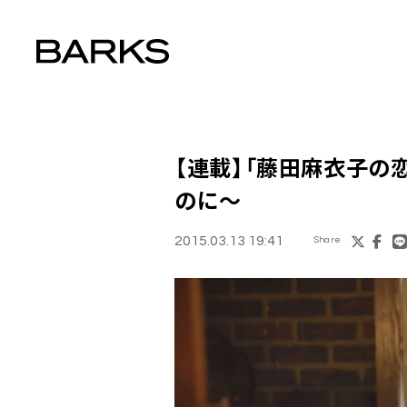
【連載】「
藤田麻衣子の
のに～
2015.03.13 19:41
Share