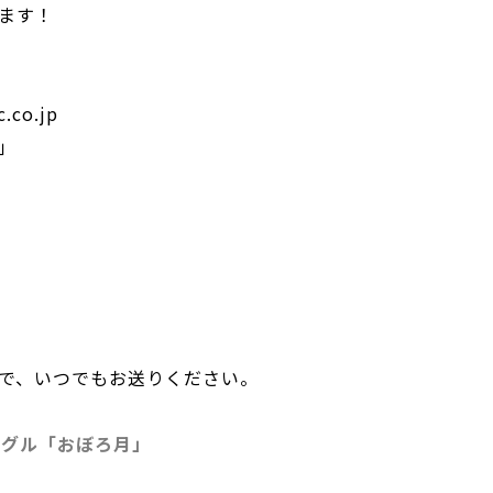
ます！
.co.jp
」
で、いつでもお送りください。
ングル「おぼろ月」