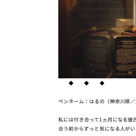
◆ ◆ ◆
ペンネーム：はるの（神奈川県／
私には付き合って1ヵ月になる彼
合う前からずっと気になる人がい