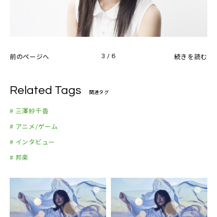
前のページへ
続きを読む
3 / 6
Related Tags
関連タグ
# 三澤紗千香
# アニメ/ゲーム
# インタビュー
# 邦楽