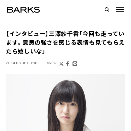
【インタビュー】
三澤紗千香
「今回も走ってい
ます。意思の強さを感じる表情も見てもらえ
たら嬉しいな」
2014.08.06 00:00
Share