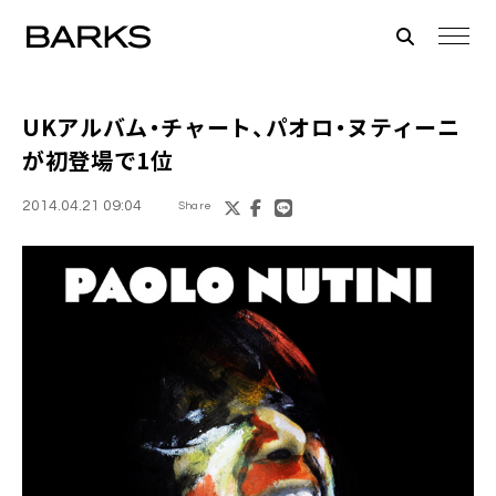
UKアルバム・チャート、
パオロ・ヌティーニ
が初登場で1位
2014.04.21 09:04
Share