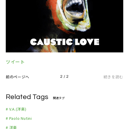
ツイート
前のページへ
続きを読む
2 / 2
Related Tags
関連タグ
# V.A.(洋楽)
# Paolo Nutini
# 洋楽