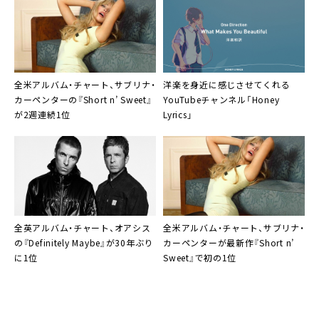
全米アルバム・チャート、サブリナ・
洋楽を身近に感じさせてくれる
カーペンターの『Short n’ Sweet』
YouTubeチャンネル「Honey
が2週連続1位
Lyrics」
全英アルバム・チャート、オアシス
全米アルバム・チャート、サブリナ・
の『Definitely Maybe』が30年ぶり
カーペンターが最新作『Short n’
に1位
Sweet』で初の1位