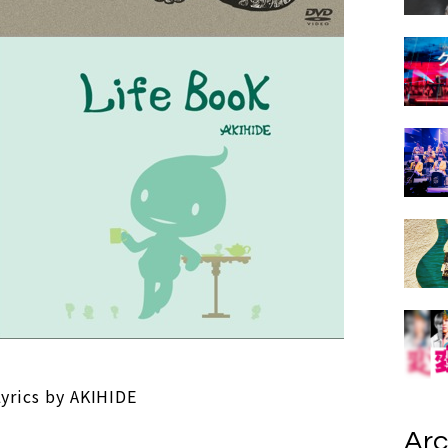
rics by AKIHIDE
Arc