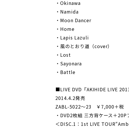
・Okinawa
・Namida
・Moon Dancer
・Home
・Lapis Lazuli
・風のとおり道（cover）
・Lost
・Sayonara
・Battle
■LIVE DVD『AKIHIDE LIVE 201
2014.4.2発売
ZABL-5022～23 ￥7,000＋税
・DVD2枚組 三方背ケース＋20
＜DISC.1：1st LIVE TOUR“Am