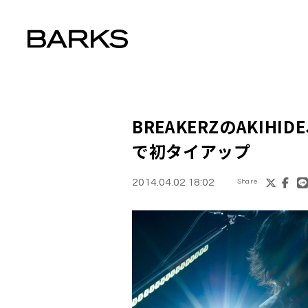
BREAKERZの
AKIHIDE
で初タイアップ
2014.04.02 18:02
Share