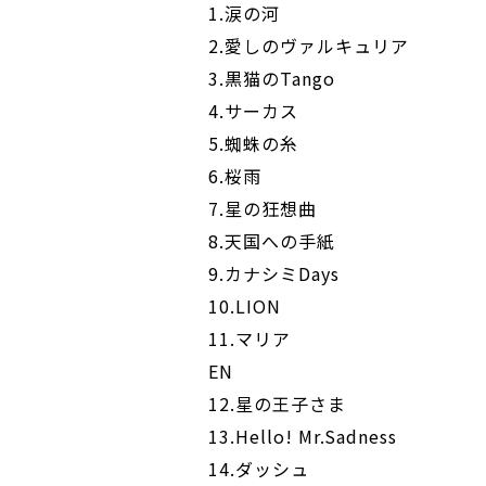
1.涙の河
2.愛しのヴァルキュリア
3.黒猫のTango
4.サーカス
5.蜘蛛の糸
6.桜雨
7.星の狂想曲
8.天国への手紙
9.カナシミDays
10.LION
11.マリア
EN
12.星の王子さま
13.Hello! Mr.Sadness
14.ダッシュ