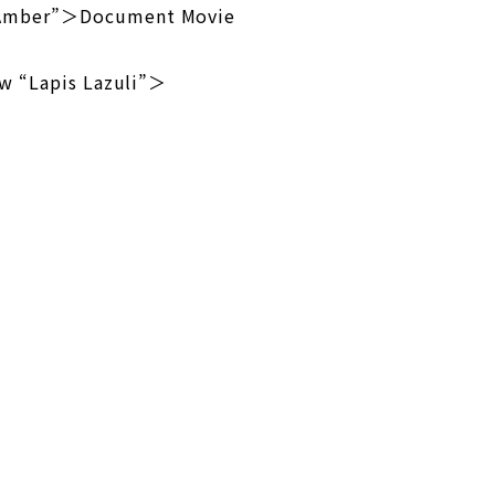
mber”＞Document Movie
 “Lapis Lazuli”＞