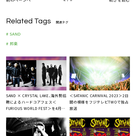
Related Tags
関連タグ
# SAND
# 邦楽
SAND × CRYSTAL LAKE、海外勢招
＜SATANIC CARNIVAL 2023＞2日
聘によるハードコアフェス＜
間の模様をフジテレビTWOで独占
FURIOUS WORLD FEST＞を4月開
放送
催