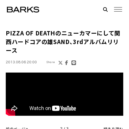
PIZZA OF DEATHのニューカマーにして関
西ハードコアの雄
SAND
、3rdアルバムリリ
ース
2013.08.06 20:00
Share
前のページへ
続きを読む
2 / 3