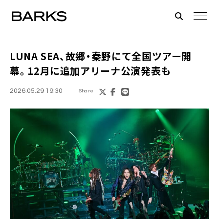
LUNA SEA、故郷・秦野にて全国ツアー開
幕。12月に追加アリーナ公演発表も
2026.05.29 19:30
Share