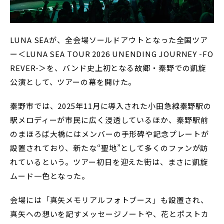
LUNA SEAが、全会場ソールドアウトとなった全国ツア
ー＜LUNA SEA TOUR 2026 UNENDING JOURNEY -FO
REVER-＞を、バンド史上初となる故郷・秦野での凱旋
公演として、ツアーの幕を開けた。
秦野市では、2025年11月に導入された小田急線秦野駅の
駅メロディーが市民に広く浸透しているほか、秦野駅前
のまほろば大橋にはメンバーの手形碑や記念プレートが
設置されており、新たな“聖地”として多くのファンが訪
れているという。ツアー初日を迎えた街は、まさに凱旋
ムード一色となった。
会場には「真矢メモリアルフォトブース」も設置され、
真矢への想いを記すメッセージノートや、花とポストカ