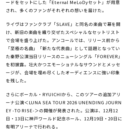
ードをセットにした「Eternal MeLoDyセット」が用意
され、多くのファンがそれぞれの想いを届けた。
ライヴはファンクラブ「SLAVE」と同名の楽曲で幕を開
け、新旧の楽曲を織り交ぜたスペシャルなセットリスト
で会場を盛り上げた。アンコールでは、リリース前から
「至極の名曲」「新たな代表曲」として話題となってい
た秦野公演当日リリースのニューシングル「FOREVER」
を初披露。壮大かつエモーショナルなサウンドとメッセ
ージが、会場を埋め尽くしたオーディエンスに強い印象
を残した。
さらにボーカル・RYUICHIから、このツアーの追加アリ
ーナ公演＜LUNA SEA TOUR 2026 UNENDING JOURN
EY -TO RISE-＞の開催が発表された。公演は、12月12
日・13日に神戸ワールド記念ホール、12月19日・20日に
有明アリーナで行われる。