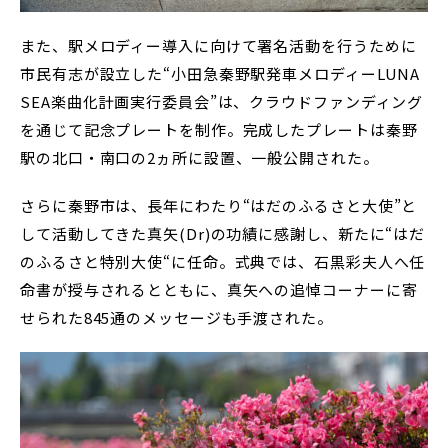
また、駅メロディー導入に向けて署名活動を行うために
市民有志が設立した“小田急秦野駅発車メロディーLUNA
SEA楽曲化計画実行委員会”は、クラウドファンディング
を通じて記念プレートを制作。完成したプレートは秦野
駅の北口・南口の2ヵ所に設置、一般公開された。
さらに秦野市は、長年にわたり“はだのふるさと大使”と
して活動してきた真矢(Dr)の功績に感謝し、新たに“はだ
のふるさと特別大使“に任命。式典では、石黒彩夫人へ任
命書が授与されるとともに、真矢への追悼コーナーに寄
せられた845通のメッセージも手渡された。