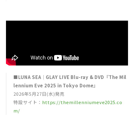
■LUNA SEA｜GLAY LIVE Blu-ray & DVD『The Mil
lennium Eve 2025 in Tokyo Dome』
2026年5月27日(水)発売
特設サイト：
https://themillenniumeve2025.co
m/