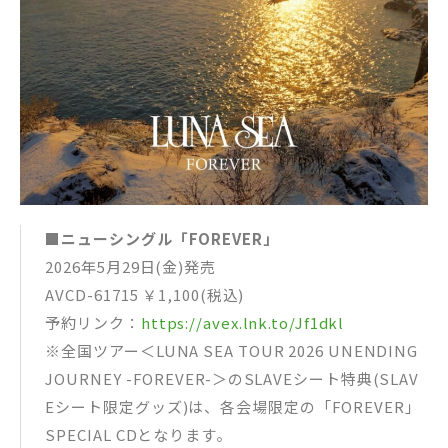
■ニューシングル「FOREVER」
2026年5月29日(金)発売
AVCD-61715 ￥1,100(税込)
予約リンク：
https://avex.lnk.to/Jf1dkl
※全国ツアー＜LUNA SEA TOUR 2026 UNENDING
JOURNEY -FOREVER-＞のSLAVEシート特典(SLAV
Eシート限定グッズ)は、各会場限定の「FOREVER」
SPECIAL CDとなります。