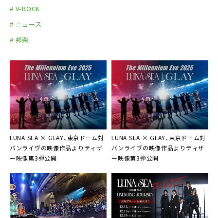
# V-ROCK
# ニュース
# 邦楽
LUNA SEA × GLAY、東京ドーム対
LUNA SEA × GLAY、東京ドーム対
バンライヴの映像作品よりティザ
バンライヴの映像作品よりティザ
ー映像第3弾公開
ー映像第3弾公開