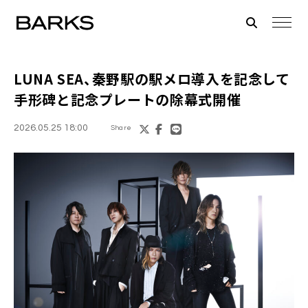
LUNA SEA、秦野駅の駅メロ導入を記念して
手形碑と記念プレートの除幕式開催
2026.05.25 18:00
Share