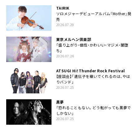
TAIRIK
ソロメジャーデビューアルバム『Mother』発
売
2026.07.29
東京メルヘン倶楽部
「盛り上がり・個性・かわいい・マジメ・闇堕
ち」
2026.07.26
ATSUGI Hi！Thunder Rock Festival
【座談会】「遺伝子を継いでくれるのは、やは
りバンド」
2026.07.25
黒夢
「恐れることもない。どう転がっても黒夢で
しかない」
2026.07.25