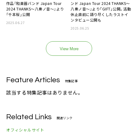
作品『和楽器バンド Japan Tour
ンド Japan Tour 2024 THANKS〜
2024 THANKS〜八奏ノ音〜』より
八奏ノ音〜』より「GIFT」公開。活動
「千本桜」公開
休止直前に語り尽くしたラストイ
ンタビュー公開も
2025.06.27
2025.06.25
View More
Feature Articles
特集記事
該当する特集記事はありません。
Related Links
関連リンク
オフィシャルサイト