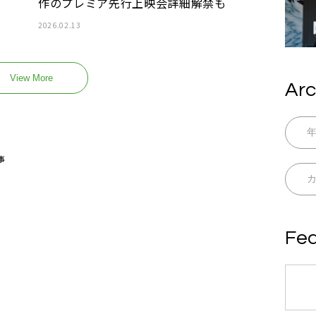
作のプレミア先行上映会詳細解禁も
2026.02.13
View More
Arc
事
Fea