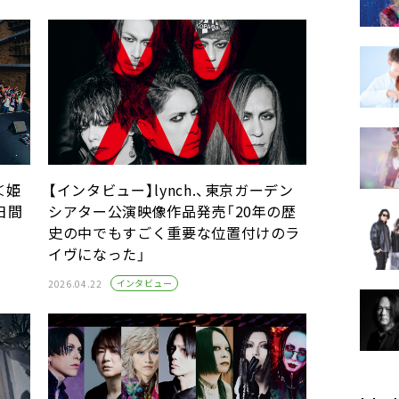
催＜姫
【インタビュー】lynch.、東京ガーデン
二日間
シアター公演映像作品発売「20年の歴
史の中でもすごく重要な位置付けのラ
イヴになった」
インタビュー
2026.04.22