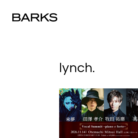
lynch.