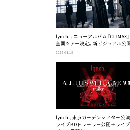
lynch. 、ニューアルバム『CLIMAX
全国ツアー決定。新ビジュアル公
2026.04.18
lynch.、東京ガーデンシアター公
ライブBDトレーラー公開＋ライ