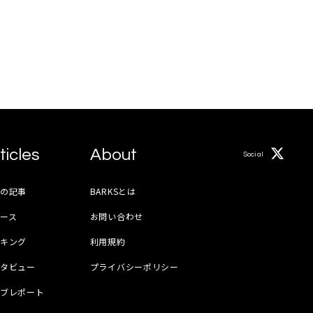
ticles
About
Social
月の記事
BARKSとは
ース
お問い合わせ
ンキング
利用規約
ンタビュー
プライバシーポリシー
イブレポート