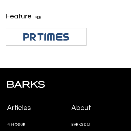
Feature
特集
Articles
About
今月の記事
BARKSとは