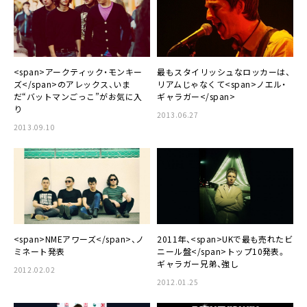
<span>アークティック・モンキー
最もスタイリッシュなロッカーは、
ズ</span>のアレックス、いま
リアムじゃなくて<span>ノエル・
だ“バットマンごっこ”がお気に入
ギャラガー</span>
り
2013.06.27
2013.09.10
<span>NMEアワーズ</span>、ノ
2011年、<span>UKで最も売れたビ
ミネート発表
ニール盤</span>トップ10発表。
ギャラガー兄弟、強し
2012.02.02
2012.01.25