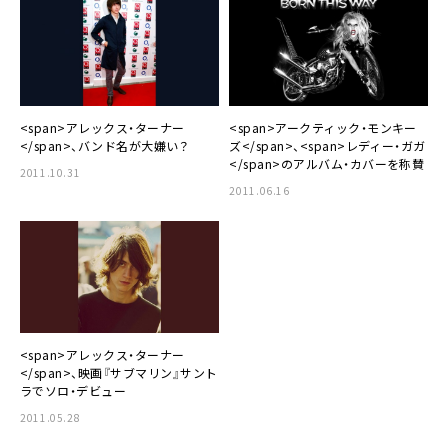
<span>アレックス・ターナー
<span>アークティック・モンキー
</span>、バンド名が大嫌い？
ズ</span>、<span>レディー・ガガ
</span>のアルバム・カバーを称賛
2011.10.31
2011.06.16
<span>アレックス・ターナー
</span>、映画『サブマリン』サント
ラでソロ・デビュー
2011.05.28