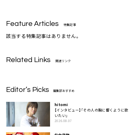
Feature Articles
特集記事
該当する特集記事はありません。
Related Links
関連リンク
Editor’s Picks
編集部おすすめ
hitomi
【インタビュー】「その人の胸に響くように歌
いたい」
2026.08.07
仙台貨物