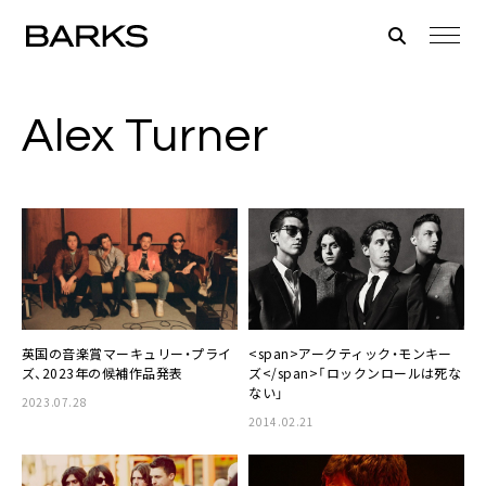
Alex Turner
英国の音楽賞マーキュリー・プライ
<span>アークティック・モンキー
ズ、2023年の候補作品発表
ズ</span>「ロックンロールは死な
ない」
2023.07.28
2014.02.21