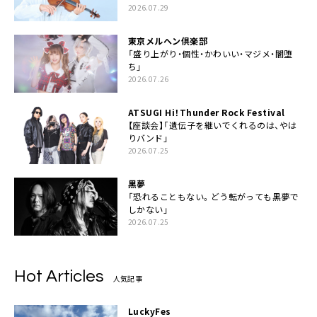
2026.07.29
東京メルヘン倶楽部
「盛り上がり・個性・かわいい・マジメ・闇堕
ち」
2026.07.26
ATSUGI Hi！Thunder Rock Festival
【座談会】「遺伝子を継いでくれるのは、やは
りバンド」
2026.07.25
黒夢
「恐れることもない。どう転がっても黒夢で
しかない」
2026.07.25
Hot Articles
人気記事
LuckyFes