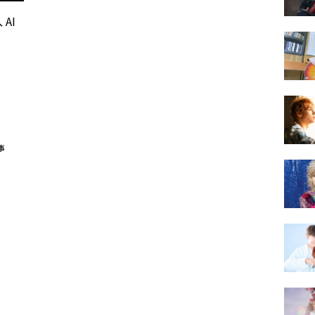
、AI
事