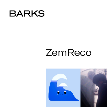
ZemReco