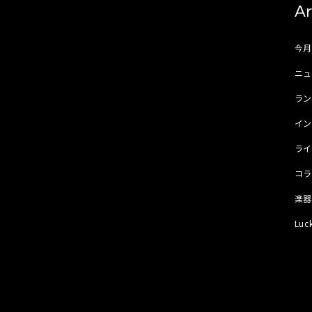
Ar
今
ニュ
ラ
イ
ラ
コ
楽
Luc