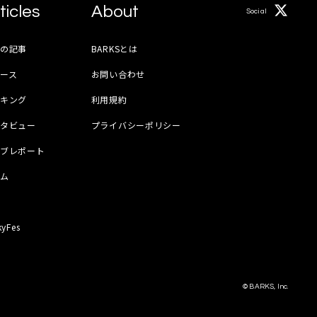
ticles
About
Social
月の記事
BARKSとは
ース
お問い合わせ
ンキング
利用規約
ンタビュー
プライバシーポリシー
イブレポート
ラム
器
kyFes
© BARKS, Inc.