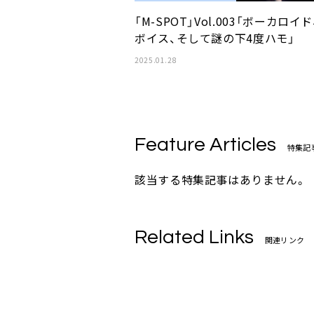
「M-SPOT」Vol.003「ボーカロイド
ボイス、そして謎の下4度ハモ」
2025.01.28
Feature Articles
特集記
該当する特集記事はありません。
Related Links
関連リンク