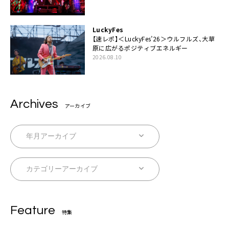
LuckyFes
【速レポ】＜LuckyFes’26＞ウルフルズ、大草
原に広がるポジティブエネルギー
2026.08.10
Archives
アーカイブ
Feature
特集