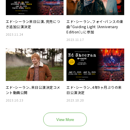
エド・シーラン来日公演、完売につ
エド・シーラン、フォイ・バンスの楽
き追加公演決定
曲「Guiding Light （Anniversary
Edition）」に参加
2023.11.24
2023.11.17
エド・シーラン、来日公演決定コメ
エド・シーラン、4年9ヶ月ぶりの来
ント動画公開
日公演決定
2023.10.23
2023.10.20
View More