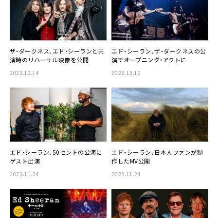
ザ・ダークネス、エド・シーランと共
エド・シーラン、ザ・ダークネスの公
演時のリハーサル映像を公開
演でオープニング・アクトに
2023.12.14
2023.12.12
エド・シーラン、50セントの公演に
エド・シーラン、日本人ファンが制
ゲスト出演
作したMV公開
2023.11.24
2023.11.24