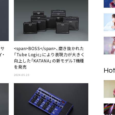
なサ
<span>BOSS</span>、磨き抜かれた
イ・
「Tube Logic」により表現力が大きく
向上した「KATANA」の新モデル7機種
を発売
Hot
2024.05.23