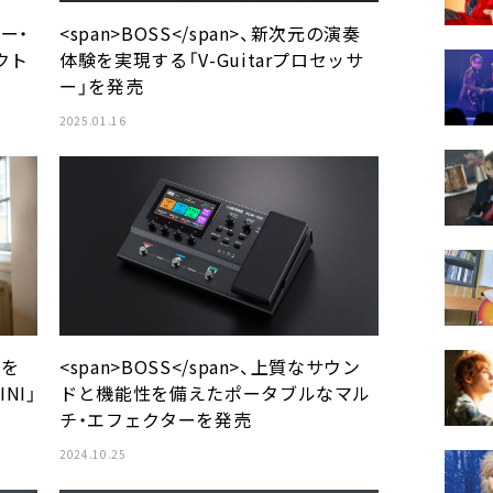
ター・
<span>BOSS</span>、新次元の演奏
クト
体験を実現する「V-Guitarプロセッサ
ー」を発売
2025.01.16
域を
<span>BOSS</span>、上質なサウン
NI」
ドと機能性を備えたポータブルなマル
チ・エフェクターを発売
2024.10.25