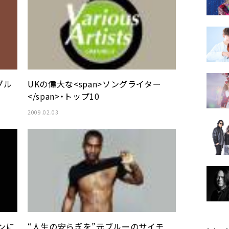
ブル
UKの偉大な<span>ソングライター
</span>・トップ10
2009.02.03
ンに
“人生の安らぎを”元ブルーのサイモ