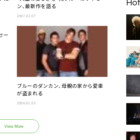
Hot
ン、最新作を語る
2007.02.07
セー
ブルーのダンカン、母親の家から愛車
が盗まれる
2006.01.03
View More