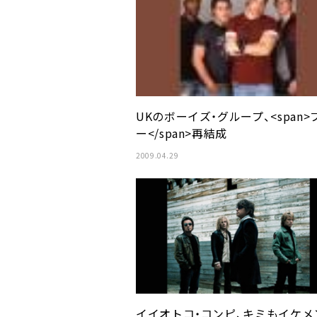
UKのボーイズ・グループ、<span>
ー</span>再結成
2009.04.29
イイオトコ・コンピ、キミもイケメ