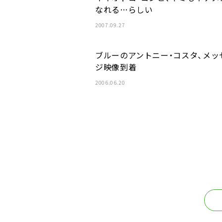
なれる…らしい
2007.09.27
ブルーのアントニー・コスタ、メッ
ジ映像到着
2006.06.20