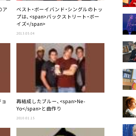
りのア
ベスト・ボーイバンド・シングルのトッ
プは、<span>バックストリート・ボー
イズ</span>
2013.05.04
ジョ
再結成したブルー、<span>Ne-
Yo</span>と曲作り
2010.01.15