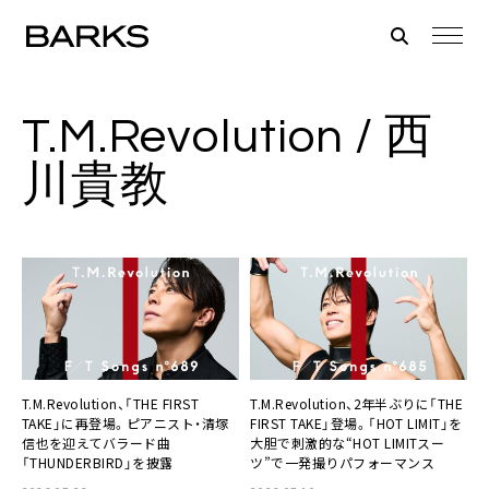
T.M.Revolution / 西
川貴教
T.M.Revolution、「THE FIRST
T.M.Revolution、2年半ぶりに「THE
TAKE」に再登場。ピアニスト・清塚
FIRST TAKE」登場。「HOT LIMIT」を
信也を迎えてバラード曲
大胆で刺激的な“HOT LIMITスー
「THUNDERBIRD」を披露
ツ”で一発撮りパフォーマンス