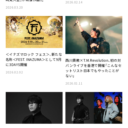
2026.02.14
2026.03.20
＜イナズマロック フェス＞、新たな
名称＜FEST. INAZUMA＞として9月
西川貴教×T.M.Revolution、初の対
に3DAYS開催
バンライブを香港で開催「こんなセ
ットリスト日本でもやったことが
2026.02.02
ない」
2026.01.11