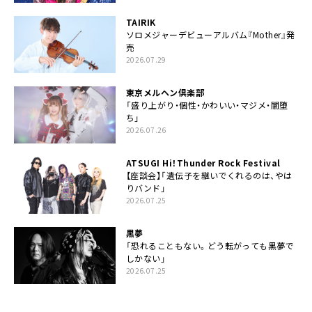
TAIRIK
ソロメジャーデビューアルバム『Mother』発
売
2026.07.29
東京メルヘン倶楽部
「盛り上がり・個性・かわいい・マジメ・闇堕
ち」
2026.07.26
ATSUGI Hi！Thunder Rock Festival
【座談会】「遺伝子を継いでくれるのは、やは
りバンド」
2026.07.25
黒夢
「恐れることもない。どう転がっても黒夢で
しかない」
2026.07.25