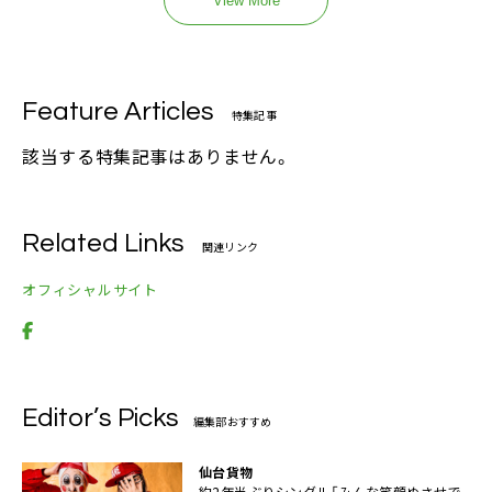
View More
Feature Articles
特集記事
該当する特集記事はありません。
Related Links
関連リンク
オフィシャルサイト
Editor’s Picks
編集部おすすめ
仙台貨物
約2年半ぶりシングル「みんな笑顔ぬさせで