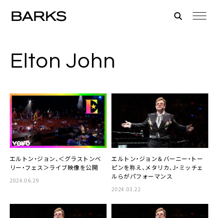
Elton John
エルトン・ジョン、＜グラストンベ
エルトン・ジョン＆バーニー・トー
リー・フェス＞ライブ映像を公開
ピンを称え、メタリカ、J・ミッチェ
ルらがパフォーマンス
2024.06.29
2024.03.22