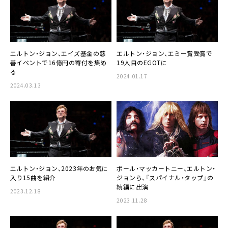
エルトン・ジョン、エイズ基金の慈
エルトン・ジョン、エミー賞受賞で
善イベントで16億円の寄付を集め
19人目のEGOTに
る
2024.01.17
2024.03.13
エルトン・ジョン、2023年のお気に
ポール・マッカートニー、エルトン・
入り15曲を紹介
ジョンら、『スパイナル・タップ』の
続編に出演
2023.12.18
2023.11.28