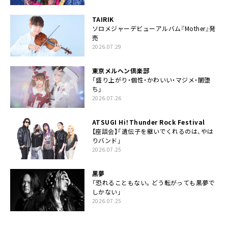
TAIRIK
ソロメジャーデビューアルバム『Mother』発
売
2026.07.29
東京メルヘン倶楽部
「盛り上がり・個性・かわいい・マジメ・闇堕
ち」
2026.07.26
ATSUGI Hi！Thunder Rock Festival
【座談会】「遺伝子を継いでくれるのは、やは
りバンド」
2026.07.25
黒夢
「恐れることもない。どう転がっても黒夢で
しかない」
2026.07.25