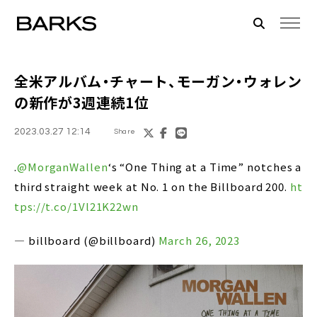
全米アルバム・チャート、モーガン・ウォレン
の新作が3週連続1位
2023.03.27 12:14
Share
.
@MorganWallen
‘s “One Thing at a Time” notches a
third straight week at No. 1 on the Billboard 200.
ht
tps://t.co/1Vl21K22wn
— billboard (@billboard)
March 26, 2023