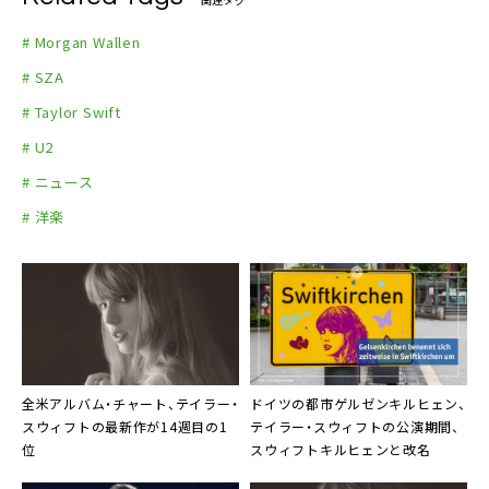
# Morgan Wallen
# SZA
# Taylor Swift
# U2
# ニュース
# 洋楽
全米アルバム・チャート、テイラー・
ドイツの都市ゲルゼンキルヒェン、
スウィフトの最新作が14週目の1
テイラー・スウィフトの公演期間、
位
スウィフトキルヒェンと改名