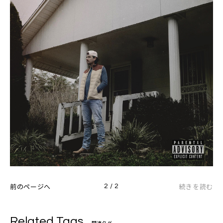
前のページへ
続きを読む
2 / 2
Related Tags
関連タグ