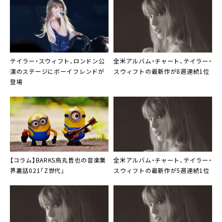
テイラー・スウィフト、ロンドン公
全米アルバム・チャート、テイラー・
演のステージにボーイフレンドが
スウィフトの最新作が8週連続1位
登場
【コラム】BARKS烏丸哲也の音楽業
全米アルバム・チャート、テイラー・
界裏話021「Z世代」
スウィフトの最新作が5週連続1位