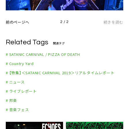
前のページへ
続きを読む
2 / 2
Related Tags
関連タグ
# SATANIC CARNIVAL / PIZZA OF DEATH
# Country Yard
# 【特集】＜SATANIC CARNIVAL 2019＞リアルタイムレポート
# ニュース
# ライブレポート
# 邦楽
# 音楽フェス