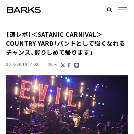
【速レポ】＜SATANIC CARNIVAL＞
COUNTRY YARD「バンドとして強くなれる
チャンス、握りしめて帰ります」
2019.06.16 14:02
Share