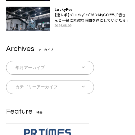
LuckyFes
【速レポ】＜LuckyFes’26＞MyGO!!!!!、「皆さ
んと一緒に素敵な時間を過ごしていけたら」
2026.08.09
Archives
アーカイブ
Feature
特集