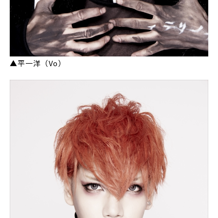
▲平一洋（Vo）