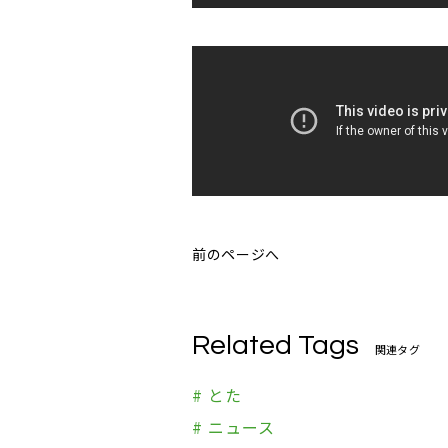
前のページへ
Related Tags
関連タグ
# とた
# ニュース