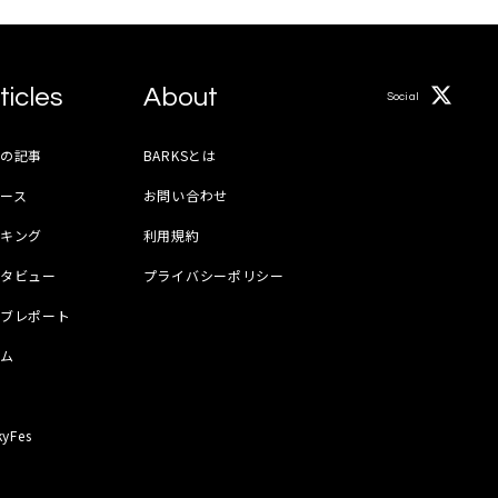
ticles
About
Social
月の記事
BARKSとは
ース
お問い合わせ
ンキング
利用規約
ンタビュー
プライバシーポリシー
イブレポート
ラム
器
kyFes