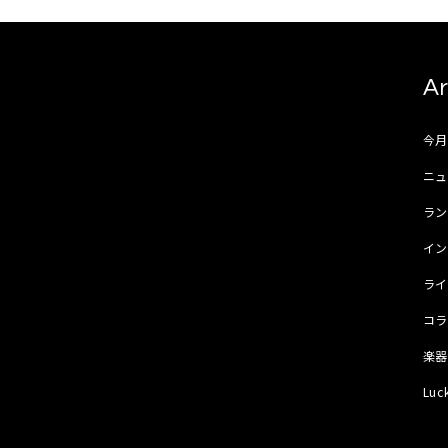
Ar
今
ニュ
ラ
イ
ラ
コ
楽
Luc