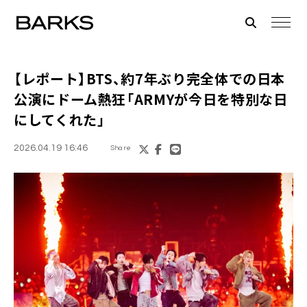
【レポート】BTS、約7年ぶり完全体での日本
公演にドーム熱狂「ARMYが今日を特別な日
にしてくれた」
2026.04.19 16:46
Share