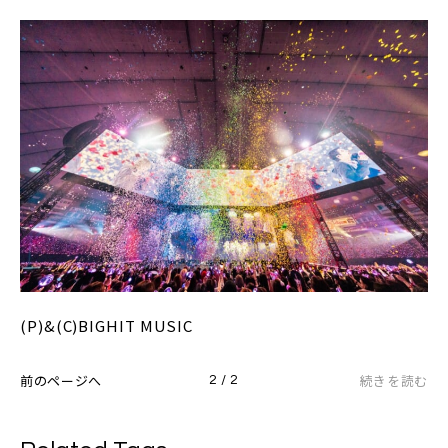
(P)&(C)BIGHIT MUSIC
前のページへ
続きを読む
2 / 2