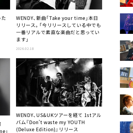
めた
WENDY、新曲「Take your time」本日
リリース。「今リリースしている中でも
一番リアルで素直な楽曲だと思ってい
ます」
2026.02.18
WENDY、US&UKツアーを経て 1stアル
バム『Don’t waste my YOUTH
何
(Deluxe Edition)』リリース
me」