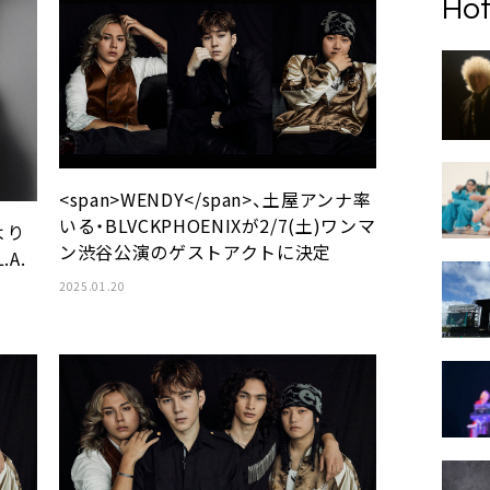
Hot
<span>WENDY</span>、土屋アンナ率
いる・BLVCKPHOENIXが2/7(土)ワンマ
より
ン渋谷公演のゲストアクトに決定
.A.
2025.01.20