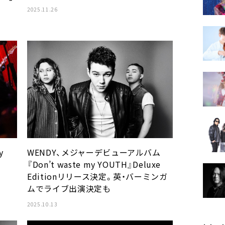
2025.11.26
y
WENDY、メジャーデビューアルバム
『Don’t waste my YOUTH』Deluxe
Editionリリース決定。英・バーミンガ
ムでライブ出演決定も
2025.10.13