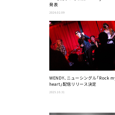
発表
2026.02.09
WENDY、ニューシングル「Rock m
heart」配信リリース決定
2025.10.31