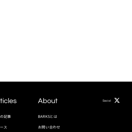
ticles
About
Social
月の記事
BARKSとは
ース
お問い合わせ