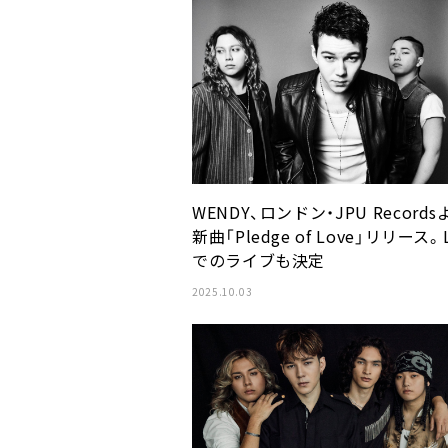
WENDY、ロンドン・JPU Records
新曲「Pledge of Love」リリース。L
でのライブも決定
2025.10.03