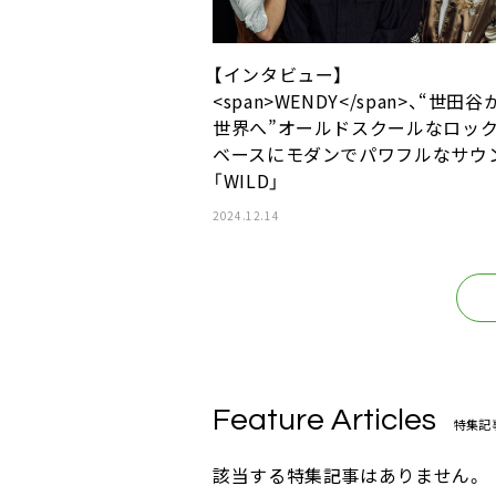
【インタビュー】
<span>WENDY</span>、“世田谷
世界へ”オールドスクールなロッ
ベースにモダンでパワフルなサウ
「WILD」
2024.12.14
Feature Articles
特集記
該当する特集記事はありません。