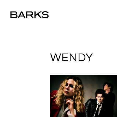
WENDY