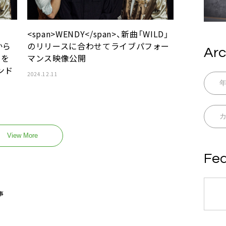
<span>WENDY</span>、新曲「WILD」
から
のリリースに合わせてライブパフォー
Arc
クを
マンス映像公開
ンド
2024.12.11
View More
Fea
事