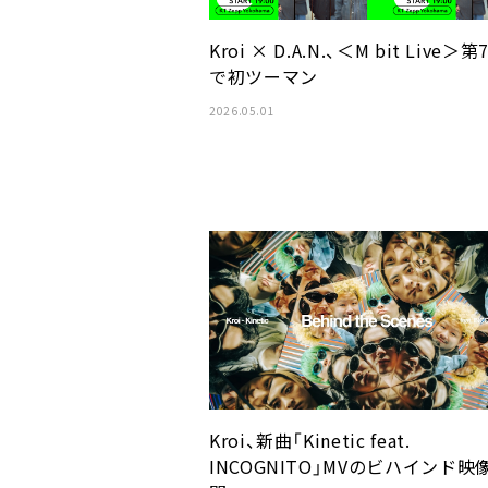
Kroi × D.A.N.、＜M bit Live＞第
で初ツーマン
2026.05.01
Kroi、新曲「Kinetic feat.
INCOGNITO」MVのビハインド映