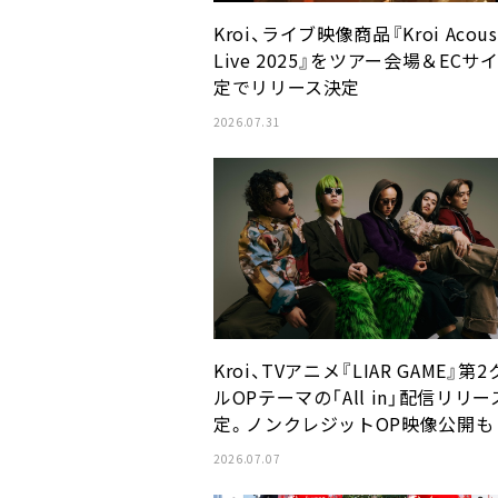
Kroi、ライブ映像商品『Kroi Acous
Live 2025』をツアー会場＆ECサ
定でリリース決定
2026.07.31
Kroi、TVアニメ『LIAR GAME』第
ルOPテーマの「All in」配信リリ
定。ノンクレジットOP映像公開も
2026.07.07