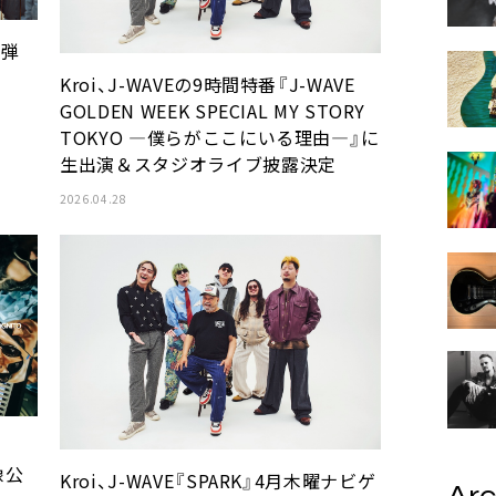
7弾
Kroi、J-WAVEの9時間特番『J-WAVE
GOLDEN WEEK SPECIAL MY STORY
TOKYO ―僕らがここにいる理由―』に
生出演＆スタジオライブ披露決定
2026.04.28
像公
Kroi、J-WAVE『SPARK』4月木曜ナビゲ