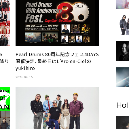
S
Pearl Drums 80周年記念フェス4DAYS
に降り
開催決定、最終日はL’Arc-en-Cielの
yukihiro
2026.06.15
Hot