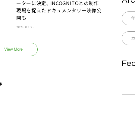
Arc
ーターに決定。INCOGNITOとの制作
現場を捉えたドキュメンタリー映像公
開も
2026.03.25
View More
Fea
事