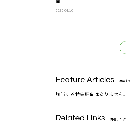
開
2026.04.10
Feature Articles
特集記
該当する特集記事はありません。
Related Links
関連リンク