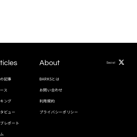
ticles
About
Social
月の記事
BARKSとは
ース
お問い合わせ
ンキング
利用規約
ンタビュー
プライバシーポリシー
イブレポート
ラム