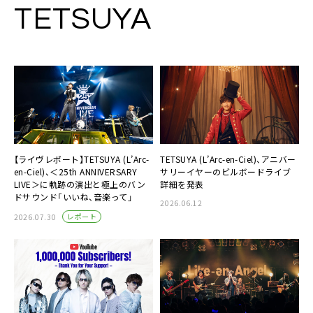
TETSUYA
【ライヴレポート】TETSUYA (L’Arc-
TETSUYA (L’Arc-en-Ciel)、アニバー
en-Ciel)、＜25th ANNIVERSARY
サリーイヤーのビルボードライブ
LIVE＞に軌跡の演出と極上のバン
詳細を発表
ドサウンド「いいね、音楽って」
2026.06.12
レポート
2026.07.30