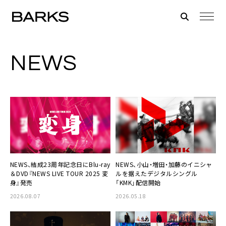
NEWS
NEWS、結成23周年記念日にBlu-ray
NEWS、小山・増田・加藤のイニシャ
＆DVD『NEWS LIVE TOUR 2025 変
ルを据えたデジタルシングル
身』発売
「KMK」配信開始
2026.08.07
2026.05.18