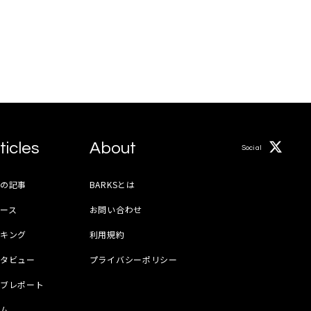
ticles
About
Social
月の記事
BARKSとは
ース
お問い合わせ
ンキング
利用規約
ンタビュー
プライバシーポリシー
イブレポート
ラム