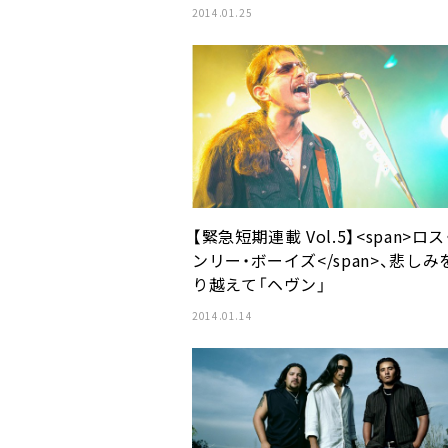
2014.01.25
【緊急短期連載 Vol.5】<span>ロス
ンリー・ボーイズ</span>、悲しみ
り越えて「ヘヴン」
2014.01.14