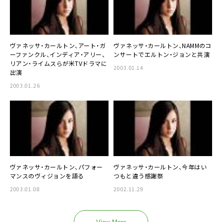
ヴァネッサ・カールトン、アート・ガ
ヴァネッサ・カールトン、NAMMのコ
ーファンクル、インディア・アリー、
ンサートでエルトン・ジョンと共演
リアン・ライムスらが米TVドラマに
2003.01.14
出演
2003.01.26
ヴァネッサ・カールトン、パフォー
ヴァネッサ・カールトン、今年はい
マンスのヴィジョンを語る
つもと違う感謝祭
2003.01.08
2002.11.29