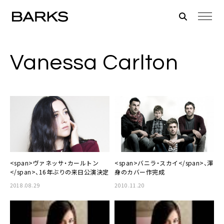
Vanessa Carlton
<span>ヴァネッサ・カールトン
<span>バニラ・スカイ</span>、渾
</span>、16年ぶりの来日公演決定
身のカバー作完成
2018.08.29
2010.11.20