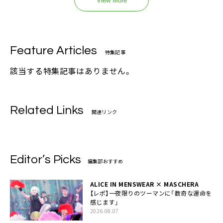
View More
Feature Articles
特集記事
該当する特集記事はありません。
Related Links
関連リンク
Editor’s Picks
編集部おすすめ
ALICE IN MENSWEAR × MASCHERA
【レポ】一夜限りのツーマンに「数奇な運命を
感じます」
2026.08.07