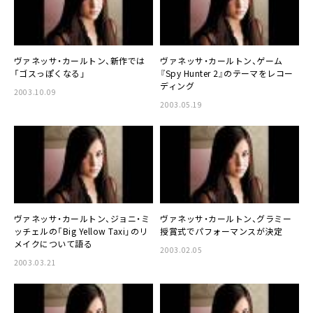
ヴァネッサ・カールトン、新作では
ヴァネッサ・カールトン、ゲーム
「ゴスっぽくなる」
『Spy Hunter 2』のテーマをレコー
ディング
2003.10.09
2003.05.19
ヴァネッサ・カールトン、ジョニ・ミ
ヴァネッサ・カールトン、グラミー
ッチェルの「Big Yellow Taxi」のリ
授賞式でパフォーマンスが決定
メイクについて語る
2003.02.05
2003.03.21