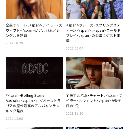
全英チャート、<span>テイラー・ス
<span>ブルース・スプリングステ
ウィフト</span>がアルバム／シ
ィーン</span>、<span>コールド
ングルを制覇
プレイ</span>の公演にゲスト出
演
2022.10.29
2022.06.07
『<span>Rolling Stone
全英アルバム・チャート、<span>テ
Australia</span>』、＜オーストラ
イラー・スウィフト</span>が8作
リアの歴代最高のアルバム＞ラン
目の1位
キング発表
2021.11.20
2021.12.08