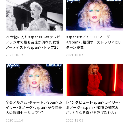
21世紀に入り<span>UKのテレビ
<span>カイリー・ミノーグ
／ラジオで最も音楽が流れた女性
</span>、祖国オーストラリアにU
アーティスト</span>・トップ20
ターン移住
2021.10.12
2021.10.07
全英アルバム・チャート、<span>カ
【インタビュー】<span>カイリー・
イリー・ミノーグ</span>が今年最
ミノーグ</span>「歓喜の微笑み
大の週間セールスで1位
が、さらなる喜びを呼び込むわ」
2020.11.14
2020.11.05