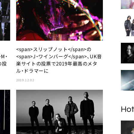
<span>スリップノット</span>の
>M・
<span>J・ワインバーグ</span>、UK音
の投
楽サイトの投票で2019年最高のメタ
ル・ドラマーに
2019.12.02
Hot