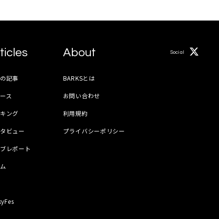
ticles
About
Social
月の記事
BARKSとは
ース
お問い合わせ
ンキング
利用規約
ンタビュー
プライバシーポリシー
イブレポート
ラム
器
kyFes