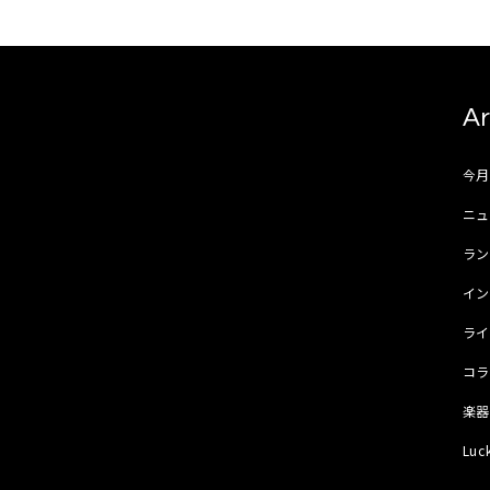
Ar
今
ニュ
ラ
イ
ラ
コ
楽
Luc