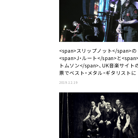
<span>スリップノット</span>の
<span>J・ルート</span>と<span
トムソン</span>、UK音楽サイト
票でベスト・メタル・ギタリストに
2019.12.19