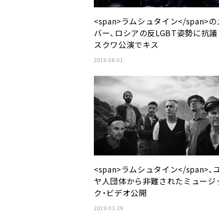
<span>ラムシュタイン</span>
バー、ロシアの反LGBT姿勢に抗
スクワ公演でキス
2019.08.01
<span>ラムシュタイン</span>、
ヤ人団体から非難されたミュージ
ク・ビデオ公開
2019.03.29