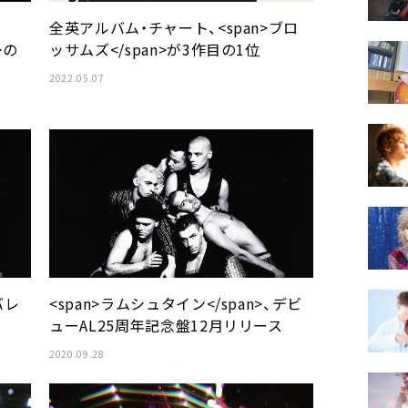
全英アルバム・チャート、<span>ブロ
>の
ッサムズ</span>が3作目の1位
2022.05.07
バレ
<span>ラムシュタイン</span>、デビ
ューAL25周年記念盤12月リリース
2020.09.28