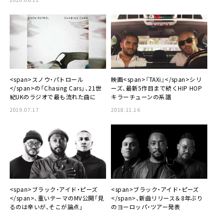
<span>スノウ・パトロール
映画<span>『TAXi』</span>シリ
</span>の「Chasing Cars」、21世
ーズ、最新5作目まで続くHIP HOP
紀UKのラジオで最も流れた曲に
キラーチューンの系譜
2019.07.17
2018.11.16
<span>ブラック・アイド・ピーズ
<span>ブラック・アイド・ピーズ
</span>、重いテーマのMV公開「見
</span>、新曲リリース＆8年ぶり
るのは辛いが、そこが論点」
のヨーロッパ・ツアー発表