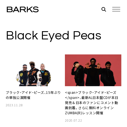
Black Eyed Peas
ブラック・アイド・ピーズ、15年ぶり
<span>ブラック・アイド・ピーズ
の単独公演開催
</span>、最新AL日本盤CDが本日
発売＆日本のファンにコメント動
2023.11.28
画到着。さらに無料オンライン
ZUMBA(R)レッスン開催
2020.07.22