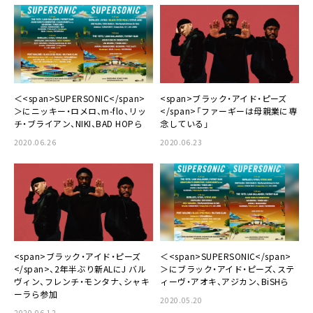
＜<span>SUPERSONIC</span>
<span>ブラック・アイド・ピーズ
＞にニッキー・ロメロ、m-flo、リッ
</span>「ファーギーは母親業に専
チ・ブライアン、NIKI、BAD HOPら
念している」
2020.06.26
2020.06.23
<span>ブラック・アイド・ピーズ
＜<span>SUPERSONIC</span>
</span>、2年半ぶり新ALにJ バル
＞にブラック・アイド・ピーズ、ステ
ヴィン、フレンチ・モンタナ、シャキ
ィーヴ・アオキ、アジカン、BiSHら
ーラら参加
2020.05.20
2020.06.12