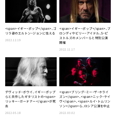
<span>イギー・ポップ</span>、ゴ
<span>イギー・ポップ</span>、ブ
リラ姿のエルトン・ジョンに怯える
ロンディやビリー・アイドル、S・ピ
ストルズのメンバーらと特別公演
2022.12.19
開催
2022.11.17
デヴィッド・ボウイ、イギー・ポップ
<span>ブリング・ミー・ザ・ホライ
らと共作したギタリストの<span>
ズン</span>、<span>ニック・ケイ
リッキー・ガードナー</span>が死
ヴ</span>、<span>ルイ・トムリン
去
ソン</span>ら、ロシア公演を中止
2022.05.18
2022.03.02