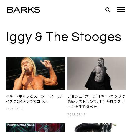
Iggy & The Stooges
イギー・ポップとスージー・スー、ア
ジョシュ・ホーミ「イギー・ポップは
イスのCMソングでコラボ
高級レストランで、上半身裸でステ
ーキを手で食べた」
2024.04.30
2023.06.16