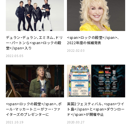
デュラン・デュラン、エミネム、ドリ
<span>ロックの殿堂</span>、
ー・パートンら<span>ロックの殿
2022年度の候補発表
堂</span>入り
2022.02.03
2022.05.05
<span>ロックの殿堂</span>、ポ
英国2フェスティバル、<span>ワイ
ール・マッカートニーがフー・ファ
ト島</span>と<span>ダウンロー
イターズのプレゼンターに
ド</span>が開催中止
2021.10.19
2020.03.27