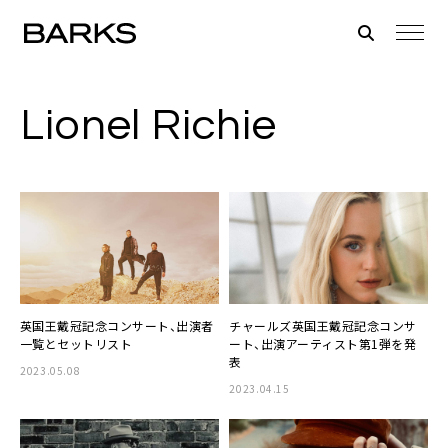
Lionel Richie
英国王戴冠記念コンサート、出演者
チャールズ英国王戴冠記念コンサ
一覧とセットリスト
ート、出演アーティスト第1弾を発
表
2023.05.08
2023.04.15