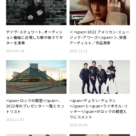
デイヴ・スチュワート、オーディシ
＜<span>2022 アメリカン・ミュー
ョン番組に出場した娘の後ろでギ
ジック・アワーズ</span>＞、受賞
ターを演奏
アーティスト／作品発表
2023.03.29
2022.11.21
<span>ロックの殿堂</span>、
<span>デュラン・デュラン
2022年のプレゼンター一覧とセッ
</span>と<span>ライオネル・リ
トリスト
ッチー</span>がロックの殿堂入
りにコメント
2022.11.07
2022.05.05