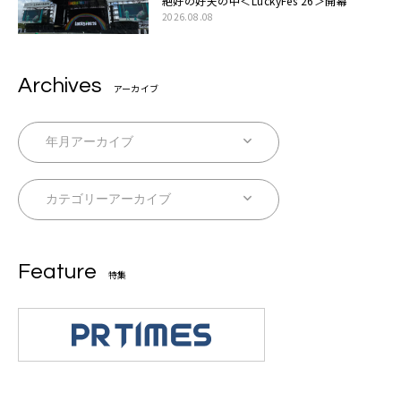
絶好の好天の中＜LuckyFes’26＞開幕
2026.08.08
Archives
アーカイブ
Feature
特集