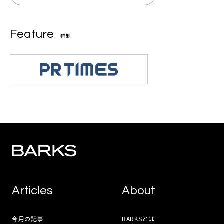
Feature
特集
Articles
About
今月の記事
BARKSとは