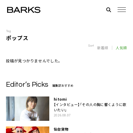
Tag
ポップス
Sort
新着順
人気順
投稿が見つかりませんでした。
Editor’s Picks
編集部おすすめ
hitomi
【インタビュー】「その人の胸に響くように歌
いたい」
2026.08.07
仙台貨物