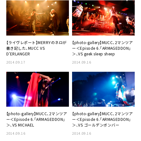
【ライヴレポート】
MERRY
のネロが
【photo-gallery】
MUCC
、2マンツア
書き記した、MUCC VS
ー＜Episode 6.「ARMAGEDDON」
D’ERLANGER
＞、VS geek sleep sheep
2014.09.17
2014.09.16
【photo-gallery】
MUCC
、2マンツア
【photo-gallery】
MUCC
、2マンツア
ー＜Episode 6.「ARMAGEDDON」
ー＜Episode 6.「ARMAGEDDON」
＞、VS MICHAEL
＞、VS ゴールデンボンバー
2014.09.16
2014.09.16