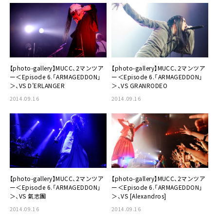
【photo-gallery】
MUCC
、2マンツア
【photo-gallery】
MUCC
、2マンツア
ー＜Episode 6.「ARMAGEDDON」
ー＜Episode 6.「ARMAGEDDON」
＞、VS D’ERLANGER
＞、VS GRANRODEO
2014.09.16
2014.09.16
【photo-gallery】
MUCC
、2マンツア
【photo-gallery】
MUCC
、2マンツア
ー＜Episode 6.「ARMAGEDDON」
ー＜Episode 6.「ARMAGEDDON」
＞、VS 氣志團
＞、VS [Alexandros]
2014.09.16
2014.09.16