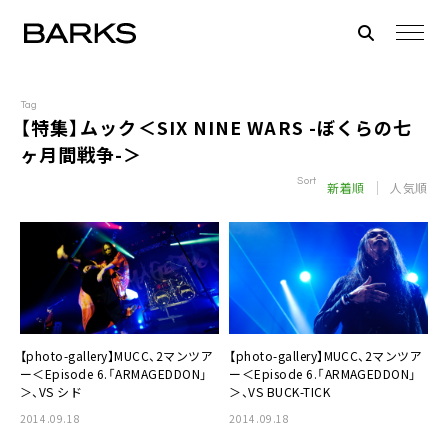
Tag
【特集】ムック＜SIX NINE WARS -ぼくらの七
ヶ月間戦争-＞
Sort
新着順
人気順
【photo-gallery】
MUCC
、2マンツア
【photo-gallery】
MUCC
、2マンツア
ー＜Episode 6.「ARMAGEDDON」
ー＜Episode 6.「ARMAGEDDON」
＞、VS シド
＞、VS BUCK-TICK
2014.09.18
2014.09.18