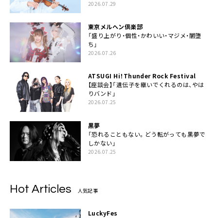
2026.07.29
東京メルヘン倶楽部
「盛り上がり・個性・かわいい・マジメ・闇堕
ち」
2026.07.26
ATSUGI Hi！Thunder Rock Festival
【座談会】「遺伝子を継いでくれるのは、やは
りバンド」
2026.07.25
黒夢
「恐れることもない。どう転がっても黒夢で
しかない」
2026.07.25
Hot Articles
人気記事
LuckyFes