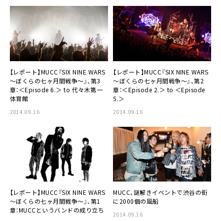
【レポート】
MUCC
『SIX NINE WARS
【レポート】
MUCC
『SIX NINE WARS
～ぼくらの七ヶ月間戦争～』、第3
～ぼくらの七ヶ月間戦争～』、第2
章：＜Episode 6.＞ to 代々木第一
章：＜Episode 2.＞ to ＜Episode
体育館
5.＞
2014.09.16
2014.09.16
【レポート】MUCC『SIX NINE WARS
MUCC
、謎解きイベントで渋谷の街
～ぼくらの七ヶ月間戦争～』、第1
に2000個の風船
章：
MUCC
というバンドの成り立ち
2014.09.16