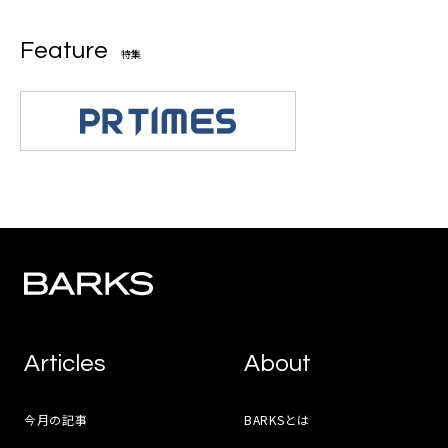
Feature
特集
Articles
About
今月の記事
BARKSとは