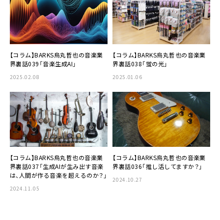
【コラム】BARKS烏丸哲也の音楽業
【コラム】BARKS烏丸哲也の音楽業
界裏話039「音楽生成AI」
界裏話038「蛍の光」
2025.02.08
2025.01.06
【コラム】BARKS烏丸哲也の音楽業
【コラム】BARKS烏丸哲也の音楽業
界裏話037「生成AIが生み出す音楽
界裏話036「推し活してますか？」
は、人間が作る音楽を超えるのか？」
2024.10.27
2024.11.05