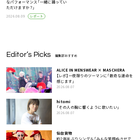
なパフォーマンス「一緒に踊ってい
ただけますか？」
レポート
2026.08.09
Editor’s Picks
編集部おすすめ
ALICE IN MENSWEAR × MASCHERA
【レポ】一夜限りのツーマンに「数奇な運命を
感じます」
2026.08.07
hitomi
「その人の胸に響くように歌いたい」
2026.08.07
仙台貨物
約2年半ぶりシングル「みんな笑顔ぬさせで