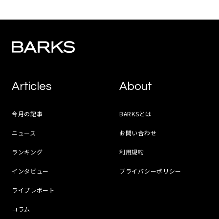
Articles
About
今月の記事
BARKSとは
ニュース
お問い合わせ
ランキング
利用規約
インタビュー
プライバシーポリシー
ライブレポート
コラム