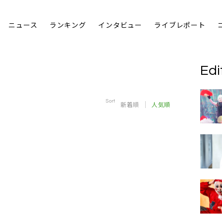
ニュース
ランキング
インタビュー
ライブレポート
Edi
Sort
新着順
人気順