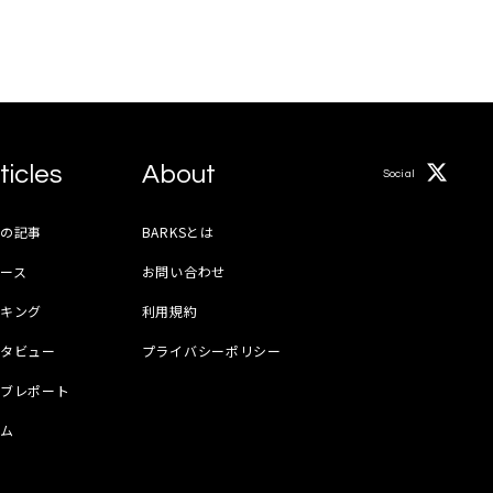
ticles
About
Social
月の記事
BARKSとは
ース
お問い合わせ
ンキング
利用規約
ンタビュー
プライバシーポリシー
イブレポート
ラム
器