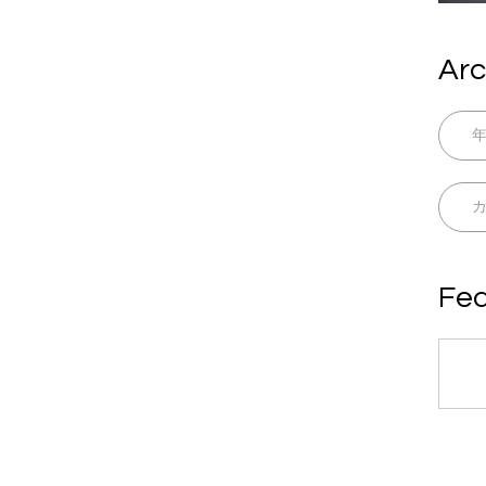
Arc
Fea