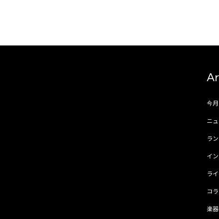
Ar
今
ニュ
ラ
イ
ラ
コ
楽