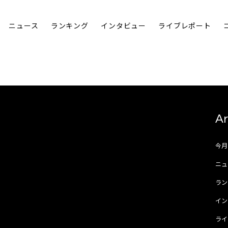
ニュース
ランキング
インタビュー
ライブレポート
Ar
今
ニュ
ラ
イ
ラ