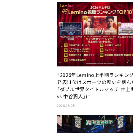
「2026年Lemino上半期ランキン
発表！1位はスポーツの歴史を刻ん
「ダブル世界タイトルマッチ 井上
vs 中谷潤人」に
2026.08.05