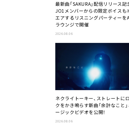
最新曲「SAKURA」配信リリース記
JO1メンバーからの限定ボイスも
エアするリスニングパーティーをA
ラウンジで開催
2026.08.06
ネクライトーキー、ストレートに
クをかき鳴らす新曲「余計なこと」
ージックビデオを公開！
2026.08.06