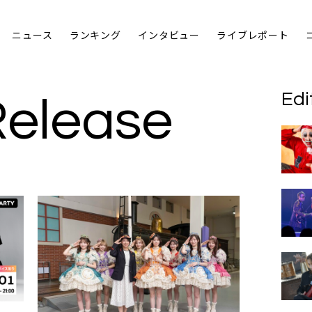
ニュース
ランキング
インタビュー
ライブレポート
Edi
Release