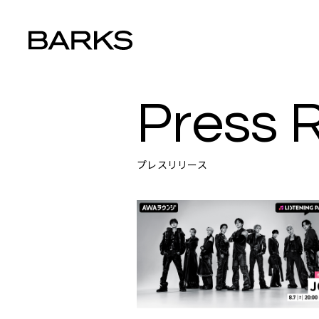
Press 
プレスリリース