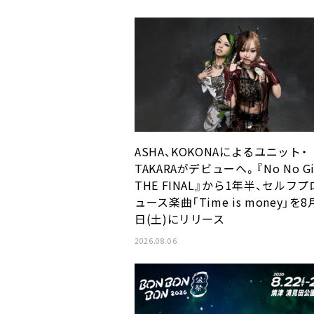
ASHA、KOKONAによるユニット・
TAKARAがデビューへ。『No No Gir
THE FINAL』から1年半、セルフ
ュース楽曲「Time is money」を8
日(土)にリリース
2026.08.06