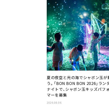
夏の夜空と光の海でシャボン玉が
う。「BON BON BON 2026」ラン
ナイトで、シャボン玉キッズパフ
マーを募集
2026.08.06