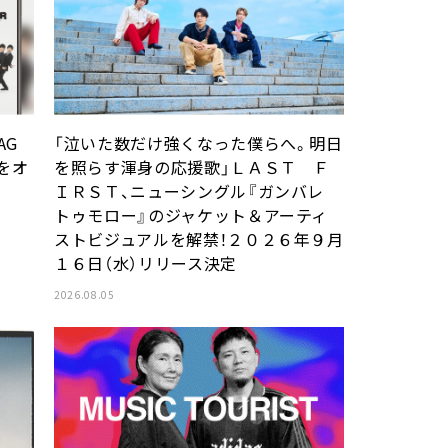
AG
「泣いた数だけ強くなった僕らへ。明日
をオ
を照らす渾身の応援歌」ＬＡＳＴ Ｆ
ＩＲＳＴ、ニューシングル『ガンバレ
トゥモロー』のジャケット＆アーティ
ストビジュアルを解禁！２０２６年９月
１６日（水）リリース決定
2026.08.05