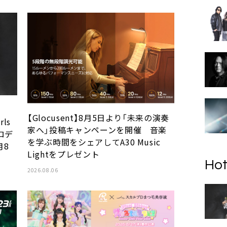
【Glocusent】8月5日より「未来の演奏
ls
家へ」投稿キャンペーンを開催 音楽
プロデ
を学ぶ時間をシェアしてA30 Music
月8
Lightをプレゼント
Hot
2026.08.06