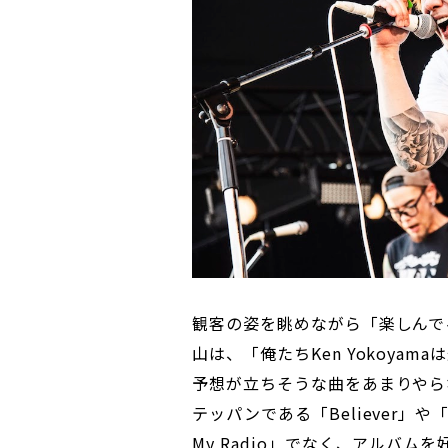
観客の姿を眺めながら「楽しんで
山は、「俺たちKen Yokoya
予想が立ちそうな曲をあまりやら
テッパンである「Believer」や「Punk
My Radio」でなく、アルバ