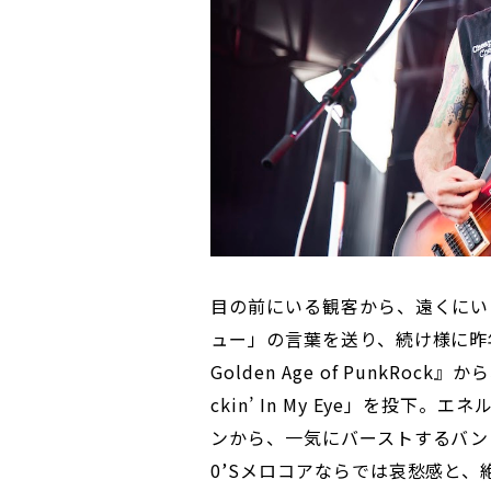
目の前にいる観客から、遠くにい
ュー」の言葉を送り、続け様に昨
Golden Age of PunkRo
ckin’ In My Eye」を投
ンから、一気にバーストするバンド
0’Sメロコアならでは哀愁感と、