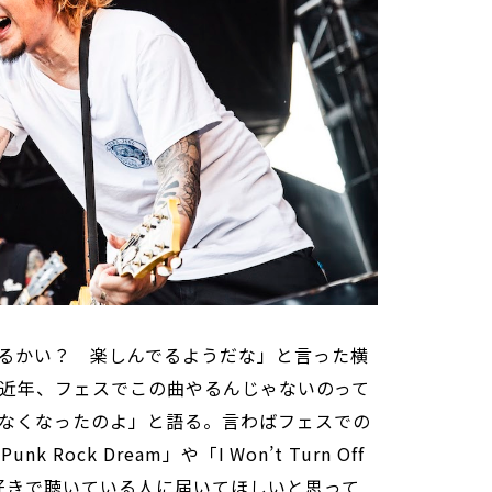
るかい？ 楽しんでるようだな」と言った横
maは近年、フェスでこの曲やるんじゃないのって
なくなったのよ」と語る。言わばフェスでの
 Rock Dream」や「I Won’t Turn Off
ムを好きで聴いている人に届いてほしいと思って