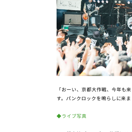
「おーい、京都大作戦、今年も来たよ
す。パンクロックを鳴らしに来ま
◆ライブ
写真