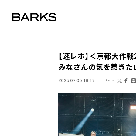
【速レポ】＜京都大作戦20
みなさんの気を惹きた
2025.07.05 18:17
Share