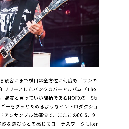
る観客にまで横山は全方位に何度も「サンキ
年リリースしたパンクカバーアルバム『The
ck』から、盟友と言っていい間柄であるNOFXの「Sti
下。エネルギーをグッとためるようなイントロダクショ
アンサンブルは痛快で、またこの80’S、9
絶妙な遊び心とを感じるコーラスワークもken