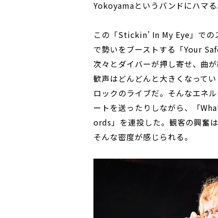
Yokoyamaというバンドにハマ
この「Stickin’ In My E
で勢いをブーストする「Your Sa
次々とダイバーが押し寄せ、曲が
歓声はどんどんと大きくなってい
ロックのライブだ。そんなエネル
ートを送ったりしながら、「What Kin
ords」を連投した。観客の興
そんな密度が感じられる。