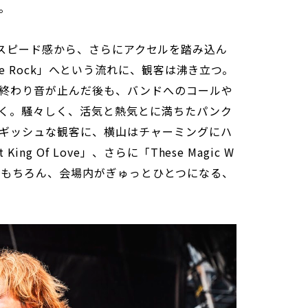
る。
ye」でのスピード感から、さらにアクセルを踏み込ん
fe Rock」へという流れに、観客は沸き立つ。
終わり音が止んだ後も、バンドへのコールや
く。騒々しく、活気と熱気とに満ちたパンク
ギッシュな観客に、横山はチャーミングにハ
g Of Love」、さらに「These Magic W
奮はもちろん、会場内がぎゅっとひとつになる、