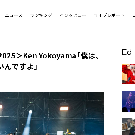
ニュース
ランキング
インタビュー
ライブレポート
Edi
25＞Ken Yokoyama「僕は、
いんですよ」