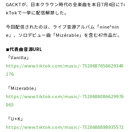
GACKTが、日本クラウン時代の全楽曲を本日7月4日にTi
kTokで一挙に配信解禁した。
今回配信されたのは、ライブ音源アルバム「nine*nin
e」、ソロデビュー曲「Mizérable」を含む47作品だ。
◾︎代表曲音源URL
「Vanilla」
https://www.tiktok.com/music/-7520687656629340
176
「Mizerable」
https://www.tiktok.com/music/-7520688086629976
065
「U+K」
https://www.tiktok.com/music/-7520688898935572