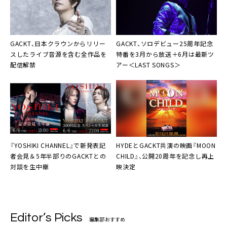
GACKT、日本クラウンからリリー
GACKT、ソロデビュー25周年記念
スしたライブ音源を含む全作品を
特番を3月から放送＋6月は最新ツ
配信解禁
アー＜LAST SONGS＞
『YOSHIKI CHANNEL』で新発表記
HYDEとGACKT共演の映画『MOON
者会見＆5年半部りのGACKTとの
CHILD』、公開20周年を記念し再上
対談を生中継
映決定
Editor’s Picks
編集部おすすめ