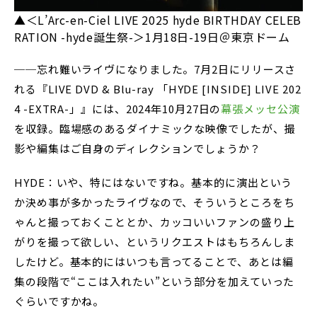
▲＜L’Arc-en-Ciel LIVE 2025 hyde BIRTHDAY CELEB
RATION -hyde誕生祭-＞1⽉18日-19⽇＠東京ドーム
──忘れ難いライヴになりました。7月2日にリリースさ
れる『LIVE DVD & Blu-ray 「HYDE [INSIDE] LIVE 202
4 -EXTRA-」』には、2024年10月27日の
幕張メッセ公演
を収録。臨場感のあるダイナミックな映像でしたが、撮
影や編集はご自身のディレクションでしょうか？
HYDE：いや、特にはないですね。基本的に演出という
か決め事が多かったライヴなので、そういうところをち
ゃんと撮っておくこととか、カッコいいファンの盛り上
がりを撮って欲しい、というリクエストはもちろんしま
したけど。基本的にはいつも言ってることで、あとは編
集の段階で“ここは入れたい”という部分を加えていった
ぐらいですかね。