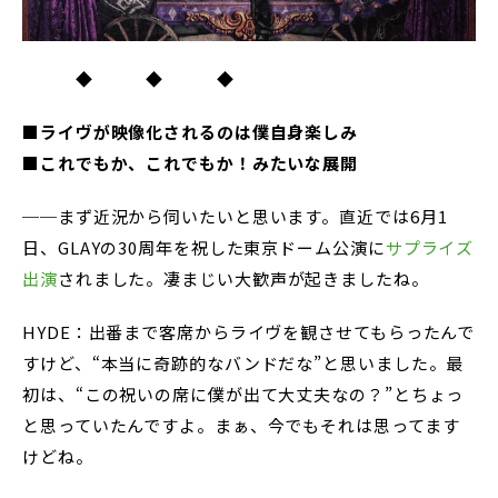
◆ ◆ ◆
■ライヴが映像化されるのは僕自身楽しみ
■これでもか、これでもか！みたいな展開
──まず近況から伺いたいと思います。直近では6月1
日、GLAYの30周年を祝した東京ドーム公演に
サプライズ
出演
されました。凄まじい大歓声が起きましたね。
HYDE：出番まで客席からライヴを観させてもらったんで
すけど、“本当に奇跡的なバンドだな”と思いました。最
初は、“この祝いの席に僕が出て大丈夫なの？”とちょっ
と思っていたんですよ。まぁ、今でもそれは思ってます
けどね。