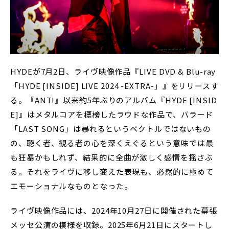
HYDEが7月2日、ライヴ映像作品『LIVE DVD & Blu-ray
「HYDE [INSIDE] LIVE 2024 -EXTRA-」』をリリースす
る。『ANTI』以来約5年ぶりのアルバム『HYDE [INSID
E]』はメタルコアを標榜したラウドな作品で、バラード
「LAST SONG」は暴れるというベクトルではないもの
の、聴く者、観る者の心を深くえぐるという意味では最
も狂暴かもしれず、結果的に全曲が激しく感情を揺さぶ
る。それをライヴに移し変えた表現も、必然的に極めて
エモーショナルなものとなった。
ライヴ映像作品には、2024年10月27日に開催された幕張
メッセ公演の模様を収録。2025年6月21日にスタートし