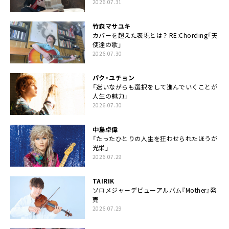
2026.07.31
竹森マサユキ
カバーを超えた表現とは？ RE:Chording「天
使達の歌」
2026.07.30
パク・ユチョン
「迷いながらも選択をして進んでいくことが
人生の魅力」
2026.07.30
中島卓偉
「たったひとりの人生を狂わせられたほうが
光栄」
2026.07.29
TAIRIK
ソロメジャーデビューアルバム『Mother』発
売
2026.07.29