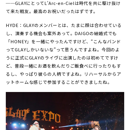
──GLAYにとってL’Arc-en-Cielは時代を共に駆け抜け
て来た戦友。最高のお祝いだったはずです。
HYDE：GLAYのメンバーとは、たまに顔は合わせている
し、演奏する機会も案外あって。DAIGOの結婚式でも
「HONEY」を一緒にやったんですけど、“こんなバンド
ってGLAYしかいないな”って思うんですよね。今回のよ
うに正式にGLAYのライヴに出演したのは初めてですけ
ど、普段一緒にお酒を飲んだりご飯食べに行ったりもす
るし、やっぱり彼らの人柄ですよね。リハーサルからア
ットホームな感じで参加することができましたね。