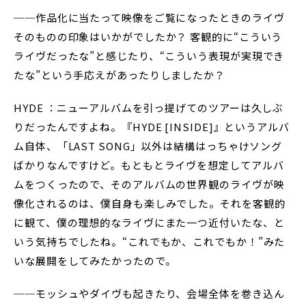
──作品化に当たって映像をご覧になったときのライヴ
そのものの印象はいかがでしたか？ 客観的に“こういう
ライヴだったな”と感じたり、“こういう表現が実現でき
たな”という手応えがあったりしましたか？
HYDE ：ニューアルバムを引っ提げてのツアーは久しぶ
りだったんですよね。『HYDE [INSIDE]』というアルバ
ム自体、「LAST SONG」以外は結構はっちゃけソング
ばかりなんですけど。もともとライヴを想定してアルバ
ムをつくったので、そのアルバムの世界観のライヴが映
像化されるのは、僕自身も楽しみでした。それを客観的
に観て、僕の理想的なライヴにまた一つ近付いたな、と
いう気持ちでしたね。“これでもか、これでもか！”みた
いな展開をしてみたかったので。
──モッシュやダイヴも起きたり、会場全体を巻き込ん