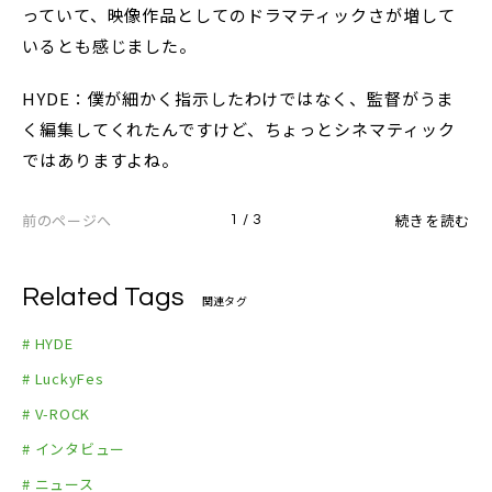
っていて、映像作品としてのドラマティックさが増して
いるとも感じました。
HYDE：僕が細かく指示したわけではなく、監督がうま
く編集してくれたんですけど、ちょっとシネマティック
ではありますよね。
前のページへ
続きを読む
1 / 3
Related Tags
関連タグ
# HYDE
# LuckyFes
# V-ROCK
# インタビュー
# ニュース