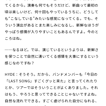
てくるから。演奏も何でもそうだけど、新曲って最初の
頃は楽しいけど、何十回もやっているうちに、どうして
も“こなしている”みたいな感覚になってくる。でも、そ
ういう演出があるとまた楽しみになるし、新鮮なほうが
やっぱり感情が入りやすいこともあるんですよ。今のと
ころはね。
──なるほど。では、演じているというよりは、新鮮さ
を保つことで自然に湧いてくる感情を大事にするという
感じなのですね？
HYDE：そうそう。だから、バンドメンバーも「今日の
「LAST SONG」すごくグッと来た」と言ってくれたり
とか、ツアーではそういうことがよくありました。それ
はもう、やろうと思ってできることじゃないですよね。
自然な流れでできる。すごく虐げられた自分になれる、