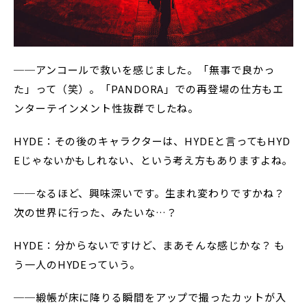
──アンコールで救いを感じました。「無事で良かっ
た」って（笑）。「PANDORA」での再登場の仕方もエ
ンターテインメント性抜群でしたね。
HYDE：その後のキャラクターは、HYDEと言ってもHYD
Eじゃないかもしれない、という考え方もありますよね。
──なるほど、興味深いです。生まれ変わりですかね？
次の世界に行った、みたいな…？
HYDE：分からないですけど、まあそんな感じかな？ も
う一人のHYDEっていう。
──緞帳が床に降りる瞬間をアップで撮ったカットが入