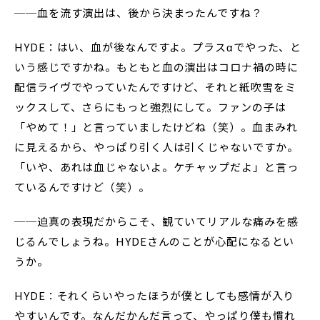
──血を流す演出は、後から決まったんですね？
HYDE：はい、血が後なんですよ。プラスαでやった、と
いう感じですかね。もともと血の演出はコロナ禍の時に
配信ライヴでやっていたんですけど、それと紙吹雪をミ
ックスして、さらにもっと強烈にして。ファンの子は
「やめて！」と言っていましたけどね（笑）。血まみれ
に見えるから、やっぱり引く人は引くじゃないですか。
「いや、あれは血じゃないよ。ケチャップだよ」と言っ
ているんですけど（笑）。
──迫真の表現だからこそ、観ていてリアルな痛みを感
じるんでしょうね。HYDEさんのことが心配になるとい
うか。
HYDE：それくらいやったほうが僕としても感情が入り
やすいんです。なんだかんだ言って、やっぱり僕も慣れ