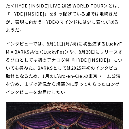
た＜HYDE [INSIDE] LIVE 2025 WORLD TOUR＞とは、
『HYDE [INSIDE]』を引っ提げている点では地続きだ
が、表現に向かうHYDEのマインドには少し変化がある
ようだ。
インタビューでは、8月11日(月/祝)に初出演するLuckyF
M×BARKS共催＜LuckyFes＞や、8月20日にリリースす
るソロとしては初のアナログ盤『HYDE [INSIDE]』につ
いても尋ねた。BARKSとしては2025年初のインタビュー
取材となるため、1月のL’Arc-en-Cielの東京ドーム公演
を含め、まずは近況から網羅的に語ってもらったロング
インタビューをお届けしたい。