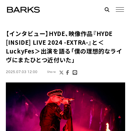
【インタビュー】HYDE、映像作品『HYDE
[INSIDE] LIVE 2024 -EXTRA-』と＜
LuckyFes＞出演を語る「僕の理想的なライ
ヴにまたひとつ近付いた」
2025.07.03 12:00
Share