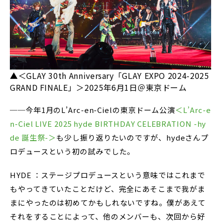
▲＜GLAY 30th Anniversary「GLAY EXPO 2024-2025
GRAND FINALE」＞2025年6月1日＠東京ドーム
──今年1月のL’Arc-en-Cielの東京ドーム公演
＜L’Arc-e
n-Ciel LIVE 2025 hyde BIRTHDAY CELEBRATION -hy
de 誕生祭-＞
も少し振り返りたいのですが、hydeさんプ
ロデュースという初の試みでした。
HYDE ：ステージプロデュースという意味ではこれまで
もやってきていたことだけど、完全にあそこまで我がま
まにやったのは初めてかもしれないですね。僕があえて
それをすることによって、他のメンバーも、次回から好