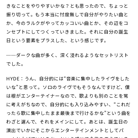
きなことをやりやすいかな？とも思ったので、ちょっと
振り切って。もう本当に忖度無しで自分がやりたい曲と
か、今のラルクがやってカッコいい曲とか、その辺をコ
ンセプトにしてつくっていきました。それに自分の誕生
日という要素をプラスした、という感じです。
──ダークな曲が多く、深く浸れるようなセットリスト
でした。
HYDE：うん、自分的には“音楽に集中したライヴをした
いな”と思って。ソロのライヴでもそうなんですけど、僕
は根がエンターテイナーなので、歌よりも別のことを常
に考えがちなので、自分的にも入り込みやすい、“これだ
ったら歌に集中したまま最後まで行けるかな”という曲を
わざと選んで、それをメインにして。あとは、誕生日の
演出でいかにそこからエンターテインメントとしてパ