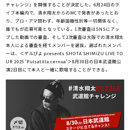
チャレンジ」を開催することが決定した。6月24日のラ
イブ本編内で、清水翔太からのMCで発表があったとお
り、プロ・アマ問わず、年齢国籍性別等一切関係なく、
誰でもが応募可能となっている。1次審査はSNSにアッ
プした動画での審査、そして2次審査は大阪での清水翔太
本人による審査を経てメンバーを選抜。選ばれたメンバ
ーは、＜ゲルぴよ presents SHOTA SHIMIZU LIVE TO
UR 2025 ‘Pulsatilla cernua’＞8月30日の日本武道館公
演2日目にて本人と一緒に歌唱することができる。