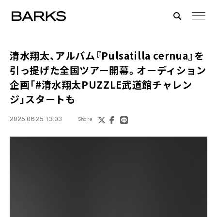
清水翔太、アルバム『Pulsatilla cernua』を
引っ提げた全国ツアー開幕。オーディション
企画「#清水翔太PUZZLE武道館チャレン
ジ」スタートも
2025.06.25 13:03
Share