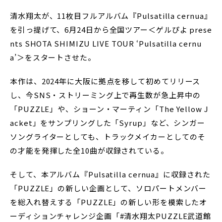
清水翔太が、11枚目フルアルバム『Pulsatilla cernua』
を引っ提げて、6月24日から全国ツアー＜ゲルぴよ prese
nts SHOTA SHIMIZU LIVE TOUR ‘Pulsatilla cernu
a’＞をスタートさせた。
本作は、2024年に大阪に拠点を移して初めてリリース
し、今SNS・ストリーミング上で再生数が急上昇中の
「PUZZLE」や、ショーン・マーティン「The Yellow J
acket」をサンプリングした「Syrup」など、シンガー
ソングライターとしても、トラックメイカーとしてのそ
の才能を発揮した全10曲が収録されている。
そして、本アルバム『Pulsatilla cernua』に収録された
「PUZZLE」の新しい企画として、ソロパートメンバー
を総入れ替えする「PUZZLE」の新しい形を模索したオ
ーディションチャレンジ企画「#清水翔太PUZZLE武道館