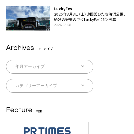
LuckyFes
2026年8月8日（土）＠国営ひたち海浜公園、
絶好の好天の中＜LuckyFes’26＞開幕
2026.08.08
Archives
アーカイブ
Feature
特集