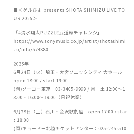
■＜ゲルぴよ presents SHOTA SHIMIZU LIVE TO
UR 2025＞
「#清水翔太PUZZLE武道館チャレンジ」
https://www.sonymusic.co.jp/artist/shotashimi
zu/info/574880
2025年
6月24日（火）埼玉・大宮ソニックシティ 大ホール
open 18:00 / start 19:00
(問)ソーゴー東京：03-3405-9999 / 月－土 12:00～1
3:00・16:00～19:00（日祝休業）
6月28日（土）石川・金沢歌劇座 open 17:00 / star
t 18:00
(問)キョードー北陸チケットセンター：025-245-510