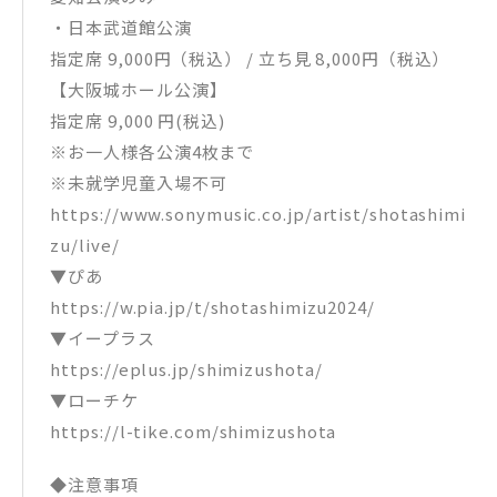
・日本武道館公演
指定席 9,000円（税込） / 立ち見 8,000円（税込）
【大阪城ホール公演】
指定席 9,000 円(税込)
※お一人様各公演4枚まで
※未就学児童入場不可
https://www.sonymusic.co.jp/artist/shotashimi
zu/live/
▼ぴあ
https://w.pia.jp/t/shotashimizu2024/
▼イープラス
https://eplus.jp/shimizushota/
▼ローチケ
https://l-tike.com/shimizushota
◆注意事項