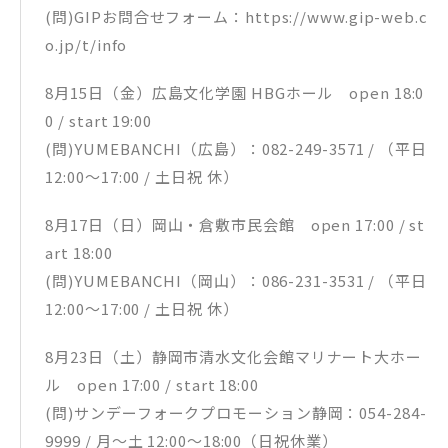
(問)GIPお問合せフォーム：https://www.gip-web.c
o.jp/t/info
8月15日（金）広島文化学園 HBGホール open 18:0
0 / start 19:00
(問)YUMEBANCHI（広島）：082-249-3571 / （平日
12:00～17:00 / 土日祝 休）
8月17日（日）岡山・倉敷市民会館 open 17:00 / st
art 18:00
(問)YUMEBANCHI（岡山）：086-231-3531 / （平日
12:00～17:00 / 土日祝 休）
8月23日（土）静岡市清水文化会館マリナート大ホー
ル open 17:00 / start 18:00
(問)サンデーフォークプロモーション静岡：054-284-
9999 / 月～土 12:00～18:00（日祝休業）