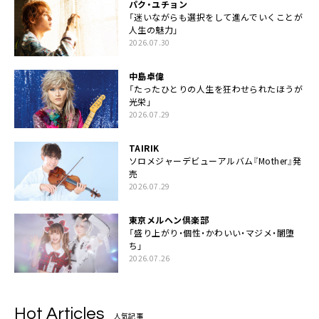
パク・ユチョン
「迷いながらも選択をして進んでいくことが
人生の魅力」
2026.07.30
中島卓偉
「たったひとりの人生を狂わせられたほうが
光栄」
2026.07.29
TAIRIK
ソロメジャーデビューアルバム『Mother』発
売
2026.07.29
東京メルヘン倶楽部
「盛り上がり・個性・かわいい・マジメ・闇堕
ち」
2026.07.26
Hot Articles
人気記事