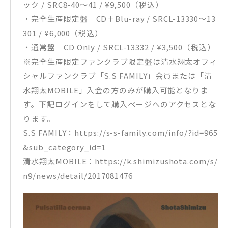
ック / SRC8-40～41 / ¥9,500（税込）
・完全生産限定盤 CD＋Blu-ray / SRCL-13330〜13
301 / ¥6,000（税込）
・通常盤 CD Only / SRCL-13332 / ¥3,500（税込）
※完全生産限定ファンクラブ限定盤は清水翔太オフィ
シャルファンクラブ「S.S FAMILY」会員または「清
水翔太MOBILE」入会の方のみが購入可能となりま
す。下記ログインをして購入ページへのアクセスとな
ります。
S.S FAMILY：https://s-s-family.com/info/?id=965
&sub_category_id=1
清水翔太MOBILE：https://k.shimizushota.com/s/
n9/news/detail/2017081476