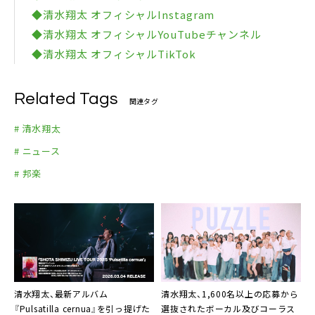
◆清水翔太 オフィシャルInstagram
◆清水翔太 オフィシャルYouTubeチャンネル
◆清水翔太 オフィシャルTikTok
Related Tags
関連タグ
# 清水翔太
# ニュース
# 邦楽
清水翔太、最新アルバム
清水翔太、1,600名以上の応募から
『Pulsatilla cernua』を引っ提げた
選抜されたボーカル及びコーラス