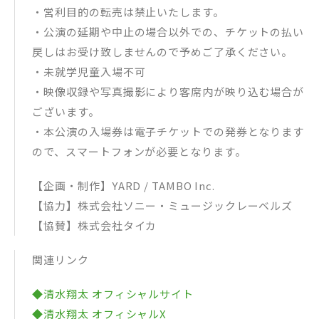
・営利目的の転売は禁止いたします。
・公演の延期や中止の場合以外での、チケットの払い
戻しはお受け致しませんので予めご了承ください。
・未就学児童入場不可
・映像収録や写真撮影により客席内が映り込む場合が
ございます。
・本公演の入場券は電子チケットでの発券となります
ので、スマートフォンが必要となります。
【企画・制作】YARD / TAMBO Inc.
【協力】株式会社ソニー・ミュージックレーベルズ
【協賛】株式会社タイカ
関連リンク
◆清水翔太 オフィシャルサイト
◆清水翔太 オフィシャルX