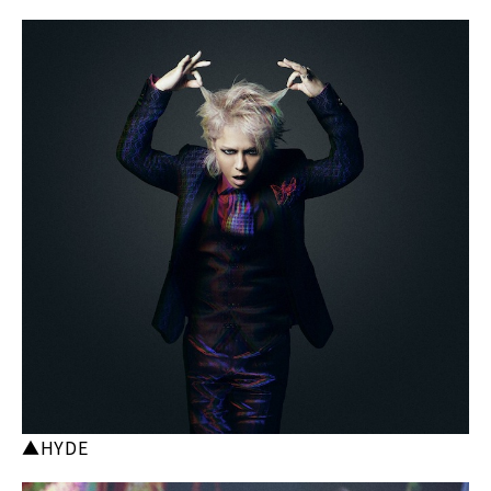
▲HYDE