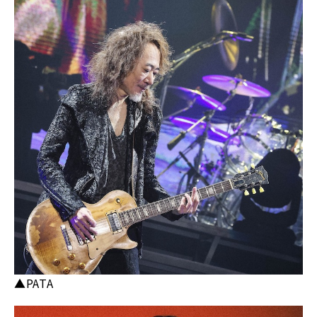
▲PATA