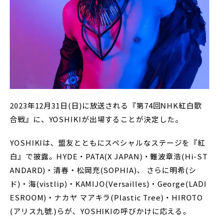
2023年12月31日(日)に放送される『第74回NHK紅白歌
合戦』に、YOSHIKIが出場することが決定した。
YOSHIKIは、盟友とともにスペシャルなステージを『紅
白』で披露。HYDE・PATA(X JAPAN)・難波章浩(Hi-ST
ANDARD)・清春・松岡充(SOPHIA)、 さらに明希(シ
ド)・海(vistlip)・KAMIJO(Versailles)・George(LADI
ESROOM)・ナカヤ マアキラ(Plastic Tree)・HIROTO
(アリス九號.)らが、YOSHIKIの呼びかけに応える。