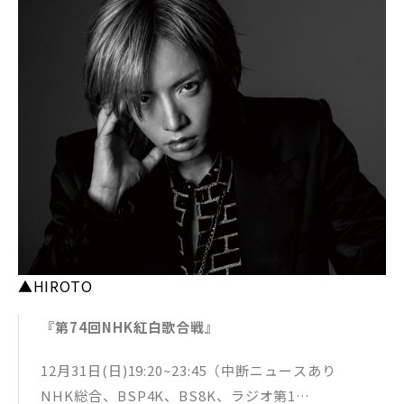
▲HIROTO
『第74回NHK紅白歌合戦』
12月31日(日)19:20~23:45（中断ニュースあり
NHK総合、BSP4K、BS8K、ラジオ第1