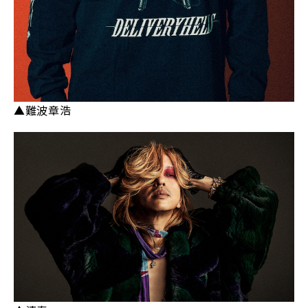
▲難波章浩