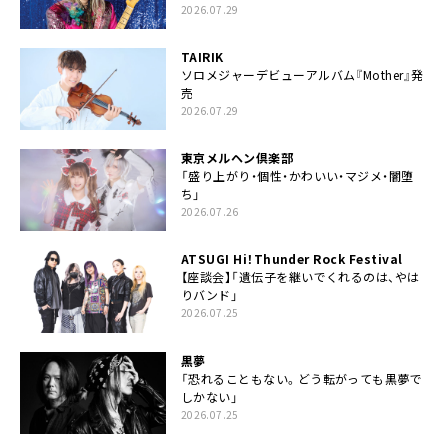
2026.07.29
TAIRIK
ソロメジャーデビューアルバム『Mother』発
売
2026.07.29
東京メルヘン倶楽部
「盛り上がり・個性・かわいい・マジメ・闇堕
ち」
2026.07.26
ATSUGI Hi！Thunder Rock Festival
【座談会】「遺伝子を継いでくれるのは、やは
りバンド」
2026.07.25
黒夢
「恐れることもない。どう転がっても黒夢で
しかない」
2026.07.25