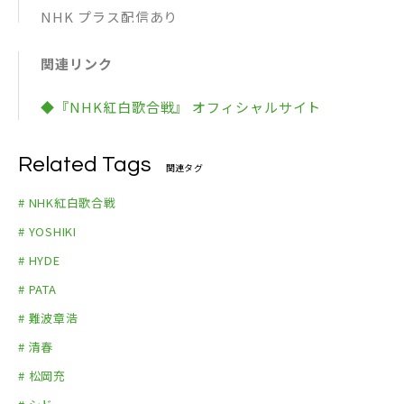
NHK プラス配信あり
関連リンク
◆『NHK紅白歌合戦』 オフィシャルサイト
Related Tags
関連タグ
# NHK紅白歌合戦
# YOSHIKI
# HYDE
# PATA
# 難波章浩
# 清春
# 松岡充