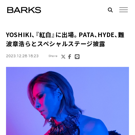
YOSHIKI、『紅白』に出場。PATA、HYDE、難
波章浩らとスペシャルステージ披露
2023.12.28 18:23
Share