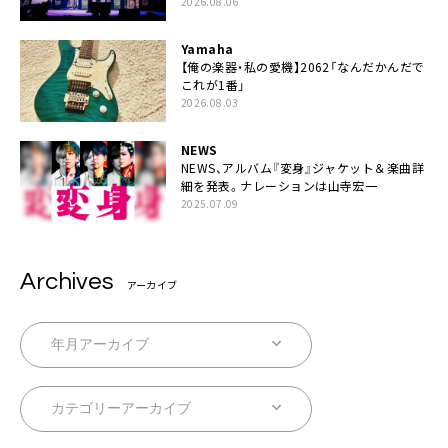
2026.08.06
Yamaha
【俺の楽器・私の愛機】2062「なんだかんだで
これが1番」
2026.08.03
NEWS
NEWS、アルバム『変身』ジャケット＆楽曲詳
細を発表。ナレーションは⼭寺宏⼀
2025.07.09
Archives
アーカイブ