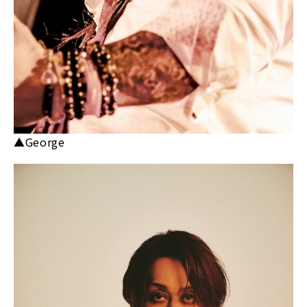
▲George