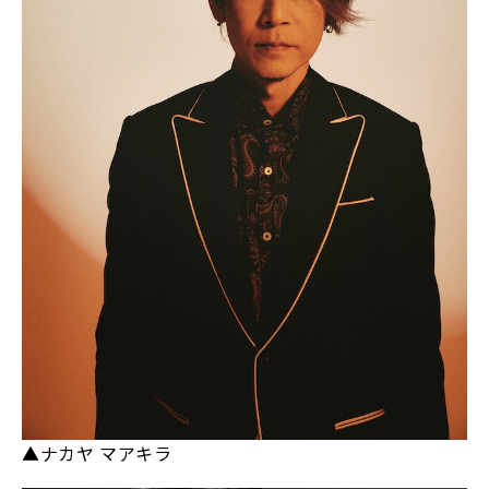
▲ナカヤ マアキラ