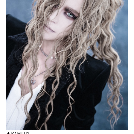
▲KAMIJO