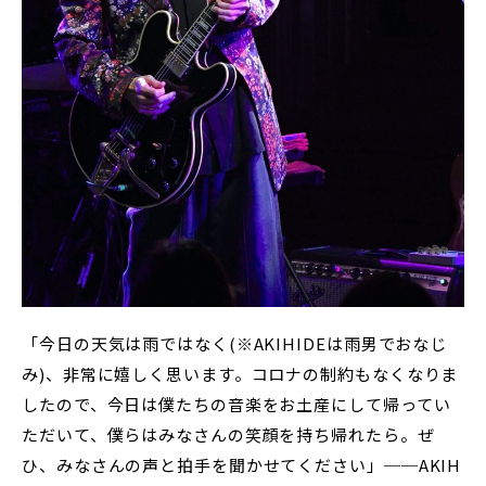
「今日の天気は雨ではなく(※AKIHIDEは雨男でおなじ
み)、非常に嬉しく思います。コロナの制約もなくなりま
したので、今日は僕たちの音楽をお土産にして帰ってい
ただいて、僕らはみなさんの笑顔を持ち帰れたら。ぜ
ひ、みなさんの声と拍手を聞かせてください」──AKIH