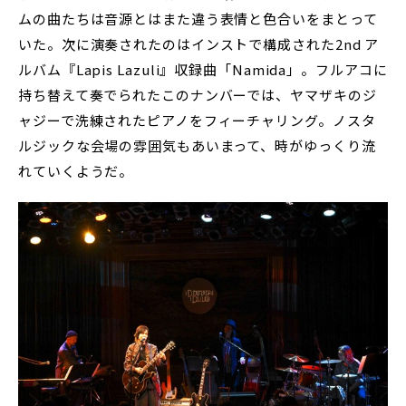
ムの曲たちは音源とはまた違う表情と色合いをまとって
いた。次に演奏されたのはインストで構成された2nd ア
ルバム『Lapis Lazuli』収録曲「Namida」。フルアコに
持ち替えて奏でられたこのナンバーでは、ヤマザキのジ
ャジーで洗練されたピアノをフィーチャリング。ノスタ
ルジックな会場の雰囲気もあいまって、時がゆっくり流
れていくようだ。