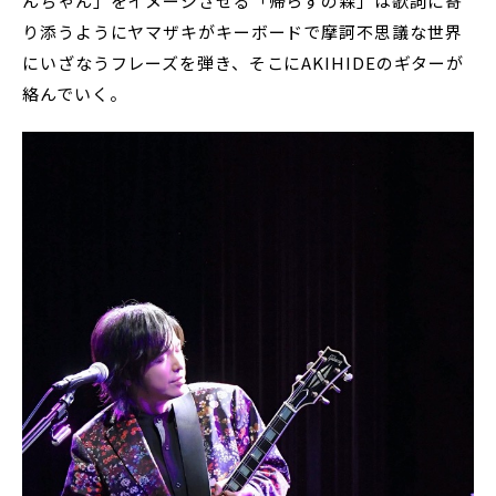
んちゃん」をイメージさせる「帰らずの森」は歌詞に寄
り添うようにヤマザキがキーボードで摩訶不思議な世界
にいざなうフレーズを弾き、そこにAKIHIDEのギターが
絡んでいく。