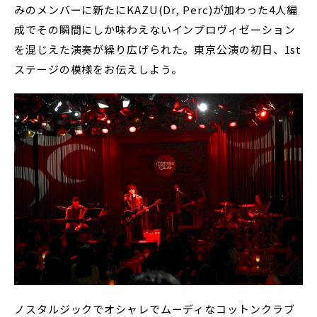
みのメンバーに新たにKAZU(Dr, Perc)が加わった4人編
成でその瞬間にしか味わえないインプロヴィゼーション
を混じえた演奏が繰り広げられた。東京公演の初日、1st
ステージの模様をお伝えしよう。
ノスタルジックでオシャレでムーディなコットンクラブ