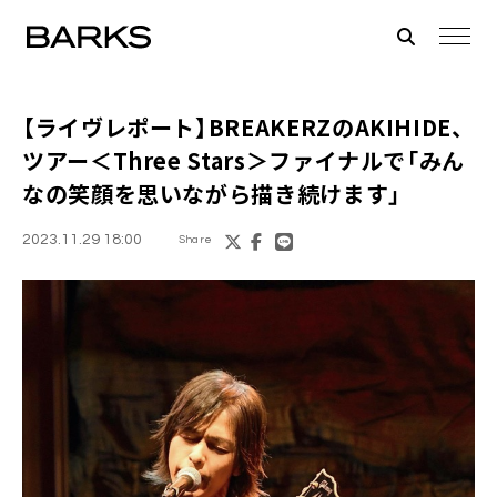
【ライヴレポート】BREAKERZのAKIHIDE、
ツアー＜Three Stars＞ファイナルで「みん
なの笑顔を思いながら描き続けます」
2023.11.29 18:00
Share