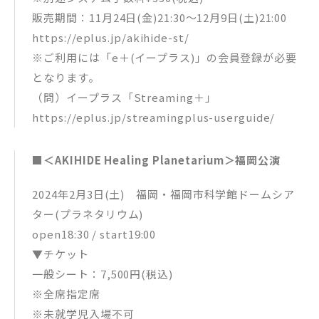
販売期間：11月24日(金)21:30～12月9日(土)21:00
https://eplus.jp/akihide-st/
※ご利用には「e＋(イープラス)」の会員登録が必要
となります。
（問）イープラス「Streaming＋」
https://eplus.jp/streamingplus-userguide/
■＜AKIHIDE Healing Planetarium＞福岡公演
2024年2月3日(土) 福岡・福岡市科学館ドームシア
ター(プラネタリウム)
open18:30 / start19:00
▼チケット
一般シート：7,500円(税込)
※全席指定席
※未就学児入場不可