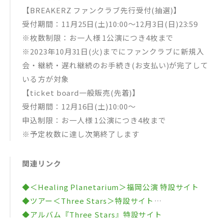
【BREAKERZ ファンクラブ先行受付(抽選)】
受付期間：11月25日(土)10:00～12月3日(日)23:59
※枚数制限：お一人様 1公演につき4枚まで
※2023年10月31日(火)までにファンクラブに新規入
会・継続・遅れ継続のお手続き(お支払い)が完了して
いる方が対象
【ticket board一般販売(先着)】
受付期間：12月16日(土)10:00～
申込制限：お一人様 1公演につき4枚まで
※予定枚数に達し次第終了します
関連リンク
◆＜Healing Planetarium＞福岡公演 特設サイト
◆ツアー＜Three Stars＞特設サイト
◆アルバム『Three Stars』特設サイト