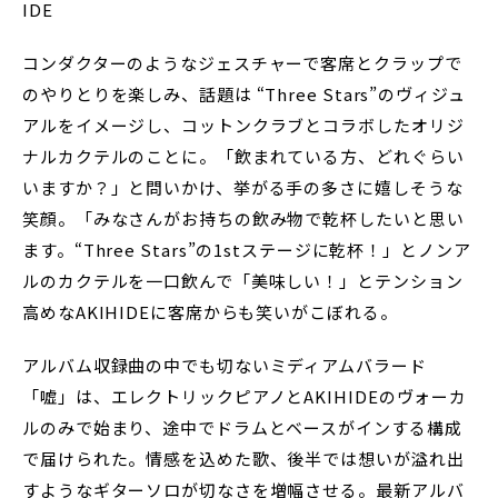
IDE
コンダクターのようなジェスチャーで客席とクラップで
のやりとりを楽しみ、話題は “Three Stars”のヴィジュ
アルをイメージし、コットンクラブとコラボしたオリジ
ナルカクテルのことに。「飲まれている方、どれぐらい
いますか？」と問いかけ、挙がる手の多さに嬉しそうな
笑顔。「みなさんがお持ちの飲み物で乾杯したいと思い
ます。“Three Stars”の1stステージに乾杯！」とノンア
ルのカクテルを一口飲んで「美味しい！」とテンション
高めなAKIHIDEに客席からも笑いがこぼれる。
アルバム収録曲の中でも切ないミディアムバラード
「嘘」は、エレクトリックピアノとAKIHIDEのヴォーカ
ルのみで始まり、途中でドラムとベースがインする構成
で届けられた。情感を込めた歌、後半では想いが溢れ出
すようなギターソロが切なさを増幅させる。最新アルバ