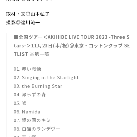
取材・文◎山本弘子
撮影◎達川範一
■全国ツアー＜AKIHIDE LIVE TOUR 2023 -Three S
tars-＞11月23日(木/祝)＠東京・コットンクラブ SE
TLIST ※第一部
01. ⾚い戦慄
02. Singing in the Starlight
03. the Burning Star
04. 帰らずの森
05. 嘘
06. Namida
07. 鏡の国のキミ
08. ⽩猫のランデヴー