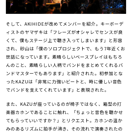
そして、AKIHIDEが改めてメンバーを紹介。キーボーデ
ィストのヤマザキは「フレーズがオシャレでセンスが良
くて、僕もステージ上で聴き入ってしまいます」と形容
され、砂山は「僕のソロプロジェクトで、もう7年近くお
世話になっています。素晴らしいベースプレイはもちろ
んのこと、素晴らしい人柄でバンドをまとめてくれるバ
ンドマスターでもあります」と紹介された。初参加とな
ったKAZUは「非常に力強いビートと、時に優しい音色
でバンドを支えてくれています」と表現された。
また、KAZUが座っているのが椅子ではなく、箱型の打
楽器カホンであることに触れ、「ちょっと音色を聴かせ
てもらっていいですか？」とリクエスト。カホンの温か
みのあるリズムに拍手が沸き、その流れで演奏されたの