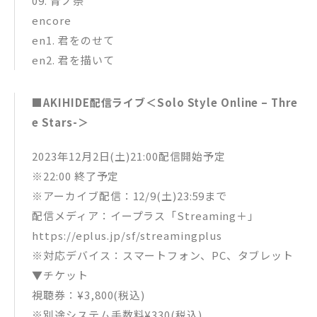
09. ⻘ノ祭
encore
en1. 君をのせて
en2. 君を描いて
■AKIHIDE配信ライブ＜Solo Style Online – Thre
e Stars-＞
2023年12月2日(土)21:00配信開始予定
※22:00 終了予定
※アーカイブ配信：12/9(土)23:59まで
配信メディア：イープラス「Streaming＋」
https://eplus.jp/sf/streamingplus
※対応デバイス：スマートフォン、PC、タブレット
▼チケット
視聴券：¥3,800(税込)
※別途システム手数料¥330(税込)