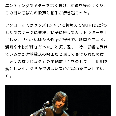
エンディングでギターを高く掲げ、本編を締めくくり、
この日いちばんの歓声と拍手が沸き起こった。
アンコールではグッズTシャツに着替えてAKIHIDEがひ
とりでステージに登場。椅子に座ってガットギターを手
にした。「小さい頃から物語が好きで、映画やアニメ、
漫画や小説が好きだった」と振り返り、特に影響を受け
ているのが宮崎駿氏の映画だと話して奏でられたのは
『天空の城ラピュタ』の主題歌「君をのせて」。照明を
落とした中、柔らかで切ない音色が場内を満たしてい
く。