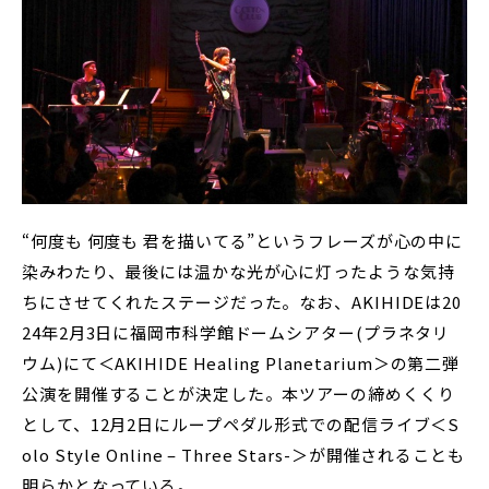
“何度も 何度も 君を描いてる”というフレーズが心の中に
染みわたり、最後には温かな光が心に灯ったような気持
ちにさせてくれたステージだった。なお、AKIHIDEは20
24年2月3日に福岡市科学館ドームシアター(プラネタリ
ウム)にて＜AKIHIDE Healing Planetarium＞の第二弾
公演を開催することが決定した。本ツアーの締めくくり
として、12月2日にループペダル形式での配信ライブ＜S
olo Style Online – Three Stars-＞が開催されることも
明らかとなっている。