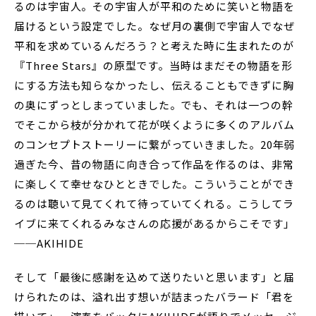
るのは宇宙人。その宇宙人が平和のために笑いと物語を
届けるという設定でした。なぜ月の裏側で宇宙人でなぜ
平和を求めているんだろう？と考えた時に生まれたのが
『Three Stars』の原型です。当時はまだその物語を形
にする方法も知らなかったし、伝えることもできずに胸
の奥にずっとしまっていました。でも、それは一つの幹
でそこから枝が分かれて花が咲くように多くのアルバム
のコンセプトストーリーに繋がっていきました。20年弱
過ぎた今、昔の物語に向き合って作品を作るのは、非常
に楽しくて幸せなひとときでした。こういうことができ
るのは聴いて見てくれて待っていてくれる。こうしてラ
イブに来てくれるみなさんの応援があるからこそです」
──AKIHIDE
そして「最後に感謝を込めて送りたいと思います」と届
けられたのは、溢れ出す想いが詰まったバラード「君を