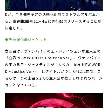
Dが、今冬発売予定の活動休止前ラストフルアルバムか
ら、表題曲2曲を11月4日に先行配信リリースすることが
決定した。
◆先行配信曲ジャケット
表題曲は、ヴァンパイアの王・ドライツェンが主人公の
「血界 NEW WORLD～Dreizehn Ver.」、ヴァンパイア
の王の息子・ジャスティスが主人公の「血界 NEW WORL
D～Justice Ver～.」とタイトルがつけられた2曲で、こ
ちらは一つの楽曲を2人の主人公が歌うそれぞれのバージ
ョンとなっている。