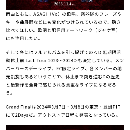
両曲ともに、ASAGI（Vo）の歌唱、楽器隊のフレーズや
キーや曲展開などにも変化がつけられているので、聴き
比べてほしい。歌詞と配信用アートワーク（ジャケ写）
にも注目したい。
そして冬にはフルアルバムを引っ提げての＜D 無期限活
動休止前 Last Tour 2023～2024＞も決定している。メン
バーバースデーライブ、FC限定ライブ、各メンバーの地
元凱旋もあるということで、休止まで突き進むDの歴史
と最新作を全身で感じられる貴重なライブになるだろ
う。
Grand Finalは2024年3月7日・3月8日の東京・豊洲PIT
にて2Daysだ。アウトストア日程も発表となっている。