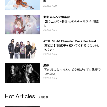
売
2026.07.29
東京メルヘン倶楽部
「盛り上がり・個性・かわいい・マジメ・闇堕
ち」
2026.07.26
ATSUGI Hi！Thunder Rock Festival
【座談会】「遺伝子を継いでくれるのは、やは
りバンド」
2026.07.25
黒夢
「恐れることもない。どう転がっても黒夢で
しかない」
2026.07.25
Hot Articles
人気記事