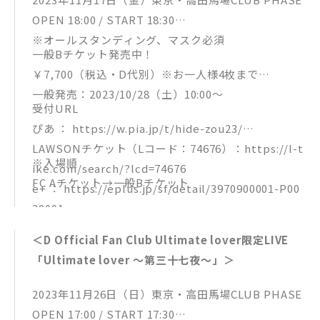
OPEN 18:00 / START 18:30
※オールスタンディング、マスク必須
一般Bチケット発売中！
￥7,700（税込・D代別）※お一人様4枚まで
一般発売：2023/10/28（土）10:00～
受付URL
ぴあ ： https://w.pia.jp/t/hide-zou23/
LAWSONチケット（Lコード：74676）：https://l-t
※入場順
ike.com/search/?lcd=74676
FC Aチケット→一般Bチケット
e+ ： https://eplus.jp/sf/detail/3970900001-P00
30001
＜D Official Fan Club Ultimate lover限定LIVE
「Ultimate lover ～第三十七夜～」＞
2023年11月26日（日）東京・高田馬場CLUB PHASE
OPEN 17:00 / START 17:30