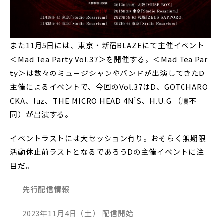
また11月5日には、東京・新宿BLAZEにて主催イベント
＜Mad Tea Party Vol.37＞を開催する。＜Mad Tea Par
ty＞は数々のミュージシャンやバンドが出演してきたD
主催によるイベントで、今回のVol.37はD、GOTCHARO
CKA、luz、THE MICRO HEAD 4N’S、H.U.G （順不
同）が出演する。
イベントラストには大セッション有り。おそらく無期限
活動休止前ラストとなるであろうDの主催イベントに注
目だ。
先行配信情報
2023年11月4日（土） 配信開始