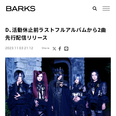
D、活動休止前ラストフルアルバムから2曲
先行配信リリース
2023.11.03 21:12
Share